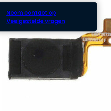
Neem contact op
Veelgestelde vragen