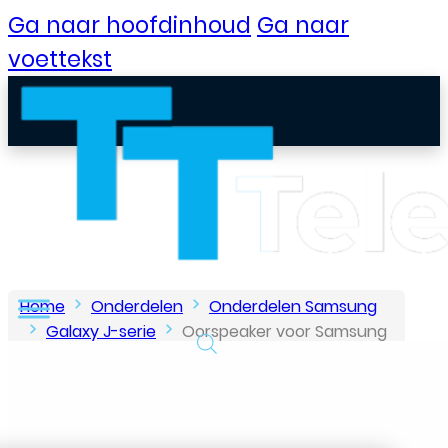
Ga naar hoofdinhoud
Ga naar
voettekst
Home
Onderdelen
Onderdelen Samsung
Galaxy J-serie
Oorspeaker voor Samsung
Galaxy J5 (2015)
B2B Portaal
Klantenservice