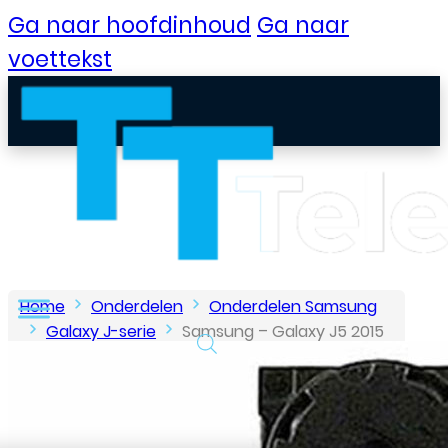
Ga naar hoofdinhoud
Ga naar
voettekst
Home
Onderdelen
Onderdelen Samsung
Galaxy J-serie
Samsung – Galaxy J5 2015
– Camera voorkant
B2B Portaal
Klantenservice