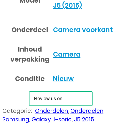
Model
J5 (2015)
Onderdeel
Camera voorkant
Inhoud
Camera
verpakking
Conditie
Nieuw
Categorie:
Onderdelen
,
Onderdelen
Samsung
,
Galaxy J-serie
,
J5 2015