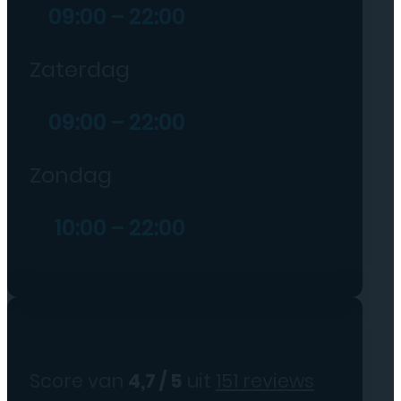
09:00 – 22:00
Zaterdag
09:00 – 22:00
Zondag
10:00 – 22:00
Score van
4,7 / 5
uit
151 reviews