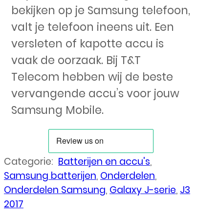
bekijken op je Samsung telefoon,
valt je telefoon ineens uit. Een
versleten of kapotte accu is
vaak de oorzaak. Bij T&T
Telecom hebben wij de beste
vervangende accu’s voor jouw
Samsung Mobile.
Categorie:
Batterijen en accu's
,
Samsung batterijen
,
Onderdelen
,
Onderdelen Samsung
,
Galaxy J-serie
,
J3
2017