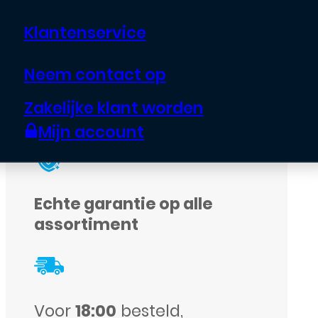
speciaal
gereedschap
.
Klantenservice
Neem contact op
Uitverkocht
Zakelijke klant worden
Mijn account
Echte garantie op alle
assortiment
Voor
18:00
besteld,