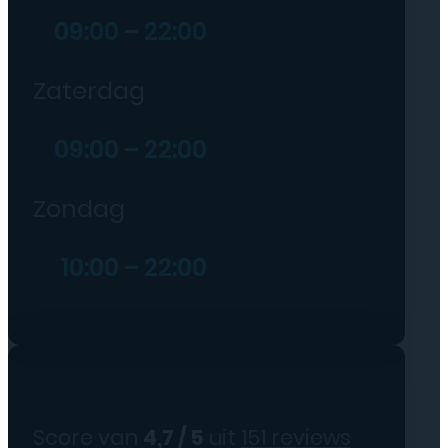
09:00 – 22:00
Zaterdag
09:00 – 22:00
Zondag
10:00 – 22:00
Score van
4,7 / 5
uit
151 reviews