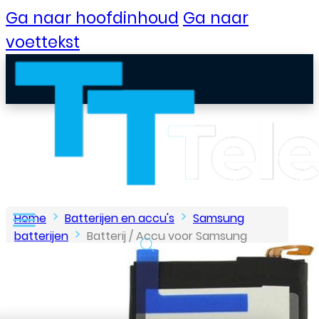
Ga naar hoofdinhoud
Ga naar
voettekst
Home
Batterijen en accu's
Samsung
batterijen
Batterij / Accu voor Samsung
Galaxy J3 2017
B2B Portaal
Klantenservice