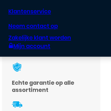
Origineel Service pack scherm van
Klantenservice
Samsung
Neem contact op
Zakelijke klant worden
Uitverkocht
Mijn account
Echte garantie op alle
assortiment