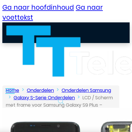
Ga naar hoofdinhoud
Ga naar
voettekst
Home
Onderdelen
Onderdelen Samsung
Galaxy S-Serie Onderdelen
LCD / Scherm
met frame voor Samsung Galaxy S9 Plus –
B2B Portaal
Origineel – Service pack – Grijs
Klantenservice