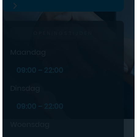
OPENINGSTIJDEN
Maandag
09:00 – 22:00
Dinsdag
09:00 – 22:00
Woensdag