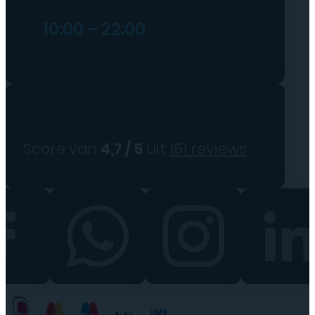
10:00 – 22:00
Score van
4,7 / 5
uit
151 reviews