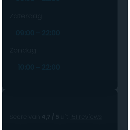
Zaterdag
09:00 – 22:00
Zondag
10:00 – 22:00
Score van
4,7 / 5
uit
151 reviews