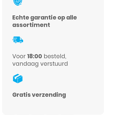
-
Full
Echte garantie op alle
Cover
assortiment
-
Screenprotector
-
Voor
18:00
besteld,
Zwart
vandaag verstuurd
aantal
Gratis verzending