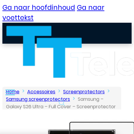
Ga naar hoofdinhoud
Ga naar
voettekst
Home
Accessoires
Screenprotectors
Samsung screenprotectors
Samsung –
Galaxy S26 Ultra – Full Cover – Screenprotector
B2B Portaal
– Zwart
Klantenservice