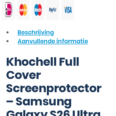
Beschrijving
Aanvullende informatie
Khochell Full
Cover
Screenprotector
– Samsung
Galaxy S26 Ultra