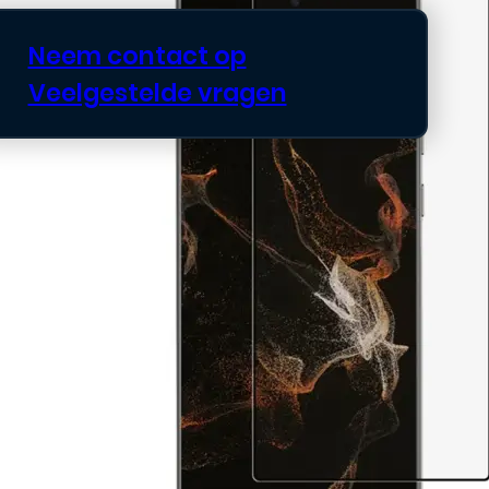
Neem contact op
Veelgestelde vragen