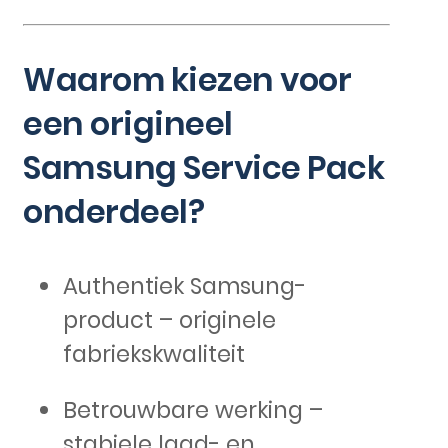
Waarom kiezen voor
een origineel
Samsung Service Pack
onderdeel?
Authentiek Samsung-
product – originele
fabriekskwaliteit
Betrouwbare werking –
stabiele laad- en