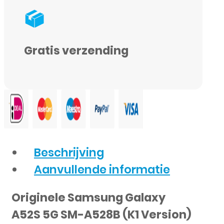
14724A)
-
Origineel
Gratis verzending
-
Service
Pack
aantal
Beschrijving
Aanvullende informatie
Originele Samsung Galaxy
A52S 5G SM-A528B (K1 Version)