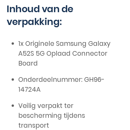
Inhoud van de
verpakking:
1x Originele Samsung Galaxy
A52S 5G Oplaad Connector
Board
Onderdeelnummer: GH96-
14724A
Veilig verpakt ter
bescherming tijdens
transport