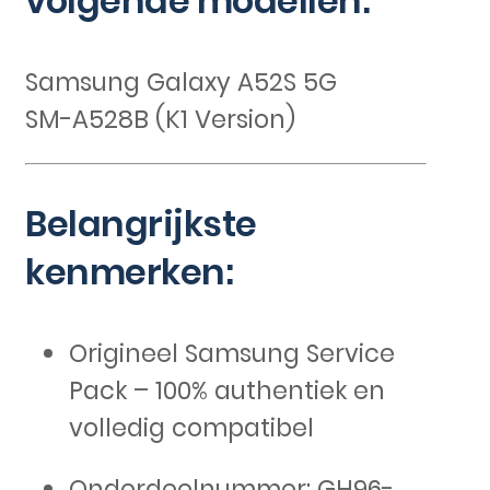
volgende modellen:
Samsung Galaxy A52S 5G
SM-A528B (K1 Version)
Belangrijkste
kenmerken:
Origineel Samsung Service
Pack – 100% authentiek en
volledig compatibel
Onderdeelnummer: GH96-