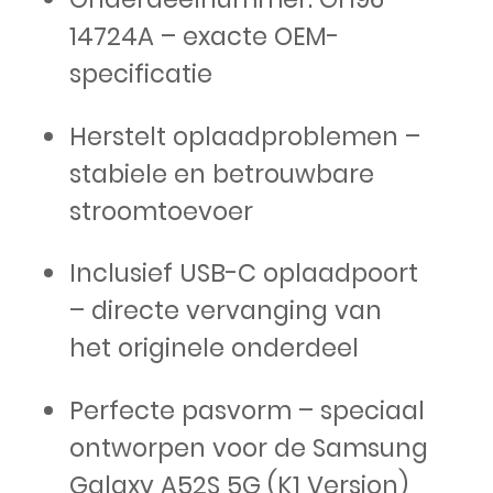
14724A – exacte OEM-
specificatie
Herstelt oplaadproblemen –
stabiele en betrouwbare
stroomtoevoer
Inclusief USB-C oplaadpoort
– directe vervanging van
het originele onderdeel
Perfecte pasvorm – speciaal
ontworpen voor de Samsung
Galaxy A52S 5G (K1 Version)