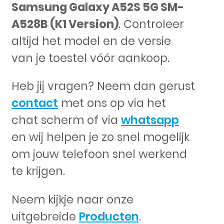
Samsung Galaxy A52S 5G SM-
A528B (K1 Version)
. Controleer
altijd het model en de versie
van je toestel vóór aankoop.
Heb jij vragen? Neem dan gerust
contact
met ons op via het
chat scherm of via
whatsapp
en wij helpen je zo snel mogelijk
om jouw telefoon snel werkend
te krijgen.
Neem kijkje naar onze
uitgebreide
Producten
.