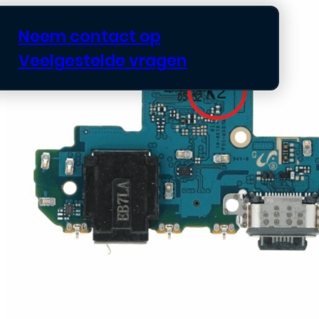
Neem contact op
Veelgestelde vragen