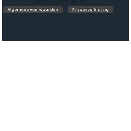
NL8537.70.839.B01
Algemene voorwaarden
Privacyverklaring
Web Design by
Jarno.digital