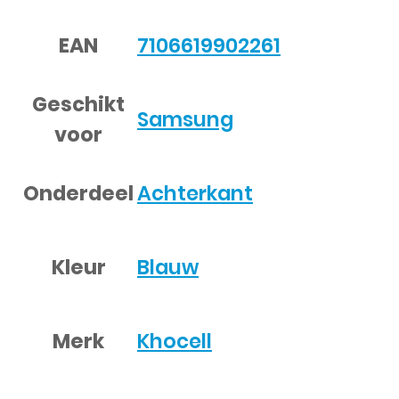
EAN
7106619902261
Geschikt
Samsung
voor
Onderdeel
Achterkant
Kleur
Blauw
Merk
Khocell