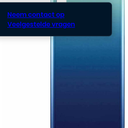
Neem contact op
Veelgestelde vragen