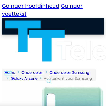
Ga naar hoofdinhoud
Ga naar
voettekst
Home
Onderdelen
Onderdelen Samsung
Galaxy A-serie
Achterkant voor Samsung
Galaxy A9 (2018) – Blauw
B2B Portaal
Klantenservice