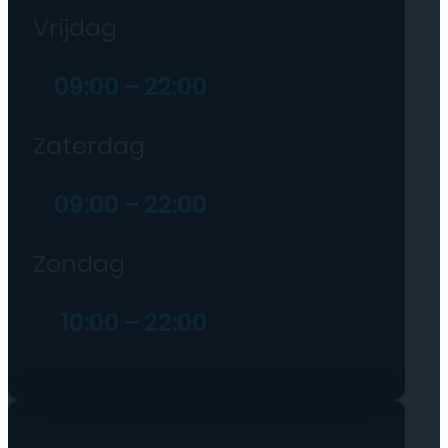
Vrijdag
09:00 – 22:00
Zaterdag
09:00 – 22:00
Zondag
10:00 – 22:00