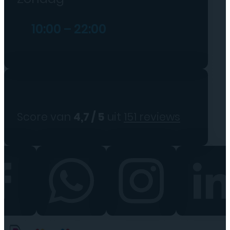
10:00 – 22:00
Score van
4,7 / 5
uit
151 reviews