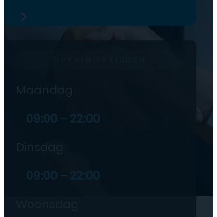
OPENINGSTIJDEN
Maandag
09:00 – 22:00
Dinsdag
09:00 – 22:00
Woensdag