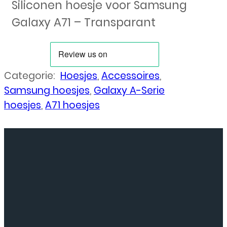
Siliconen hoesje voor Samsung
Galaxy A71 – Transparant
Categorie:
Hoesjes
,
Accessoires
,
Samsung hoesjes
,
Galaxy A-Serie
hoesjes
,
A71 hoesjes