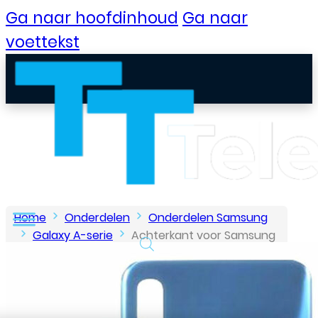
Ga naar hoofdinhoud
Ga naar
voettekst
Home
Onderdelen
Onderdelen Samsung
Galaxy A-serie
Achterkant voor Samsung
Galaxy A30 – Blauw
B2B Portaal
Klantenservice