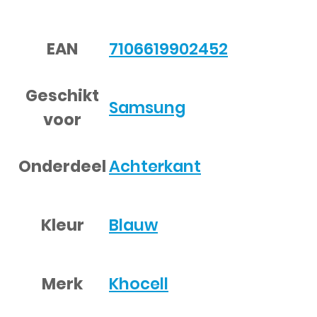
EAN
7106619902452
Geschikt
Samsung
voor
Onderdeel
Achterkant
Kleur
Blauw
Merk
Khocell