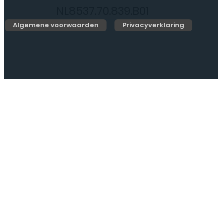
NL8537.70.839.B01
Algemene voorwaarden
Privacyverklaring