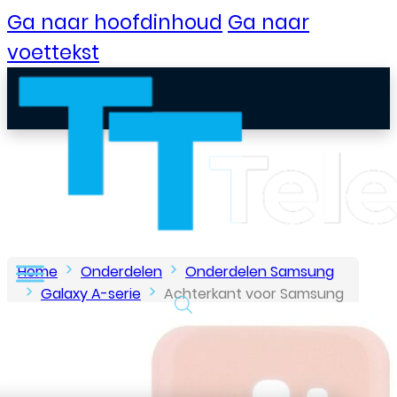
Ga naar hoofdinhoud
Ga naar
voettekst
Home
Onderdelen
Onderdelen Samsung
Galaxy A-serie
Achterkant voor Samsung
Galaxy A3 (2017) – Roze
B2B Portaal
Klantenservice