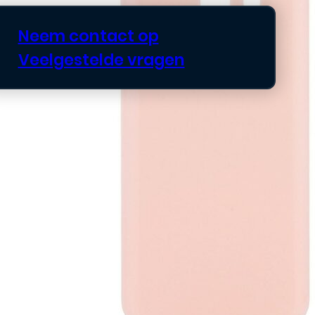
Neem contact op
Veelgestelde vragen