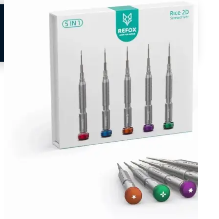
Neem contact op
Veelgestelde vragen