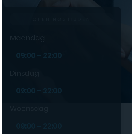
OPENINGSTIJDEN
Maandag
09:00 – 22:00
Dinsdag
09:00 – 22:00
Woensdag
09:00 – 22:00