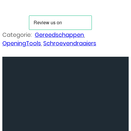
Categorie:
Gereedschappen
,
OpeningTools
,
Schroevendraaiers