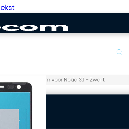
ekst
a 3.1
LCD / Scherm voor Nokia 3.1 – Zwart