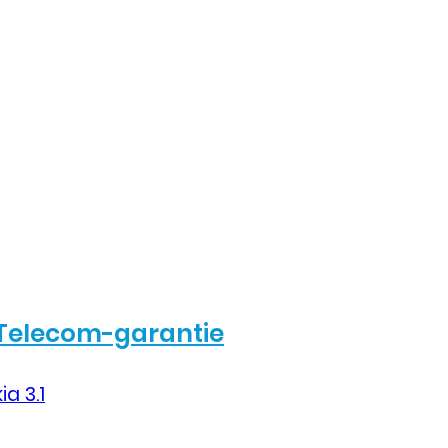
Telecom-garantie
ia 3.1