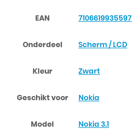
EAN
7106619935597
Onderdeel
Scherm / LCD
Kleur
Zwart
Geschikt voor
Nokia
Model
Nokia 3.1