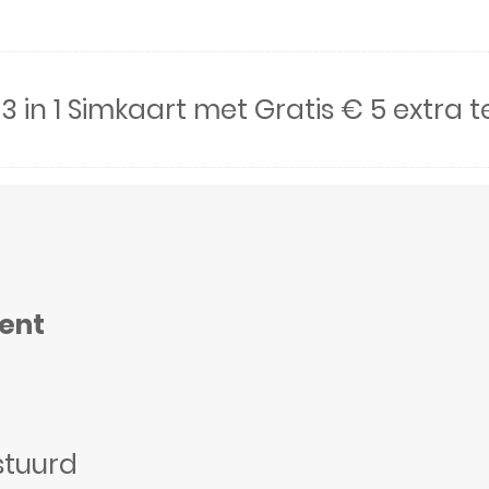
3 in 1 Simkaart met Gratis € 5 extra 
ment
stuurd