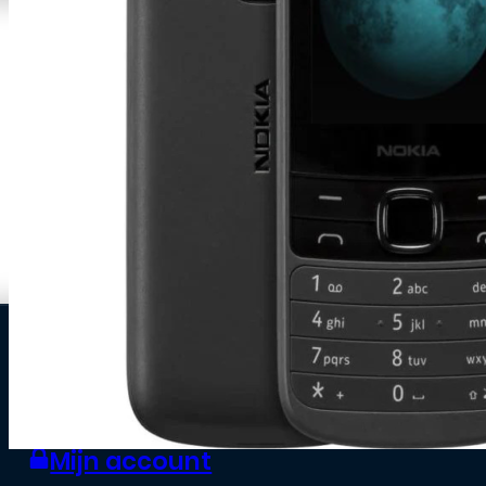
0
Zakelijke klant worden
Mijn account