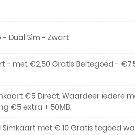
 - Dual Sim - Zwart
t - met €2,50 Gratis Beltegoed - €7
imkaart €5 Direct. Waardeer iedere m
g €5 extra + 50MB.
 1 Simkaart met € 10 Gratis tegoed w