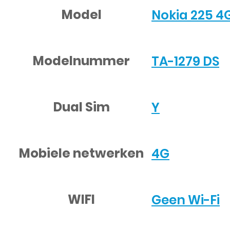
Model
Nokia 225 4
Modelnummer
TA-1279 DS
Dual Sim
Y
Mobiele netwerken
4G
WIFI
Geen Wi-Fi