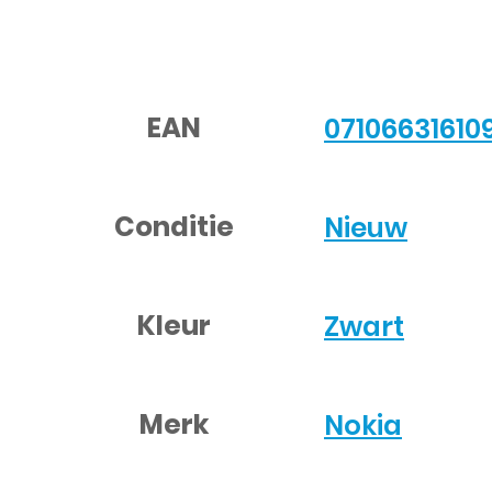
EAN
07106631610
Conditie
Nieuw
Kleur
Zwart
Merk
Nokia