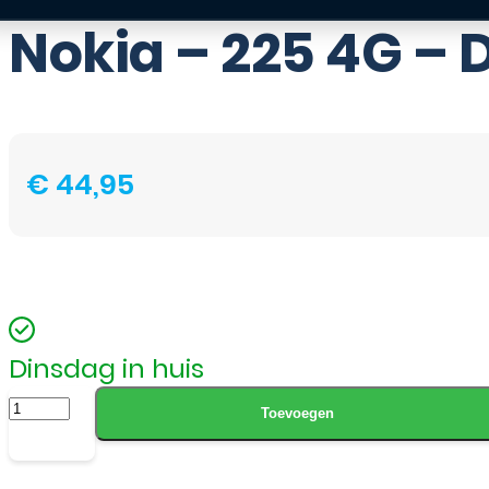
Nokia – 225 4G – 
€
44,95
Dinsdag in huis
Nokia
Toevoegen
-
225