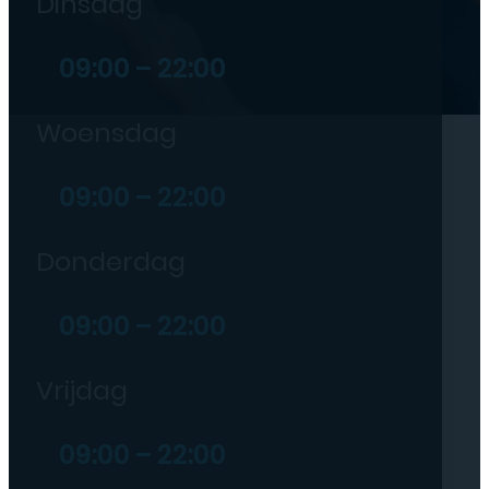
Dinsdag
09:00 – 22:00
Woensdag
09:00 – 22:00
Donderdag
09:00 – 22:00
Vrijdag
09:00 – 22:00