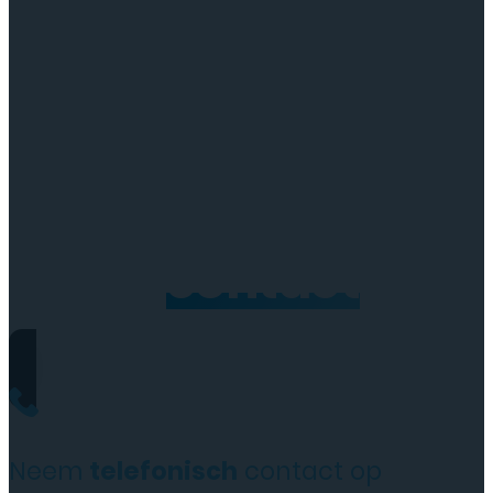
Neem
contact
op
Neem
telefonisch
contact op