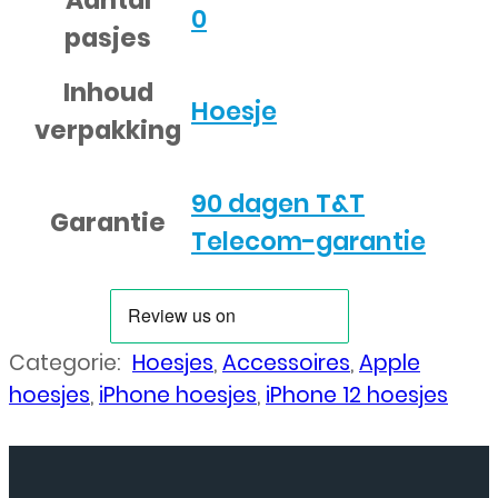
0
pasjes
Inhoud
Hoesje
verpakking
90 dagen T&T
Garantie
Telecom-garantie
Categorie:
Hoesjes
,
Accessoires
,
Apple
hoesjes
,
iPhone hoesjes
,
iPhone 12 hoesjes