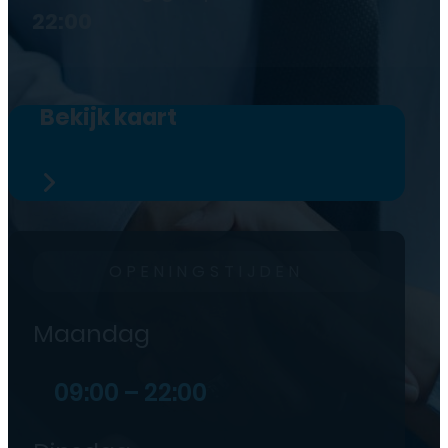
22:00
Bekijk kaart
OPENINGSTIJDEN
Maandag
09:00 – 22:00