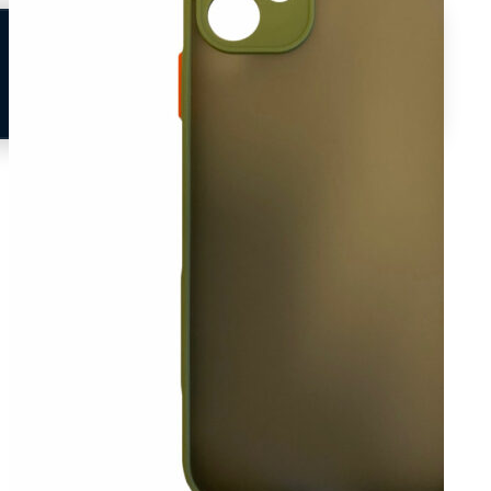
Neem contact op
Veelgestelde vragen