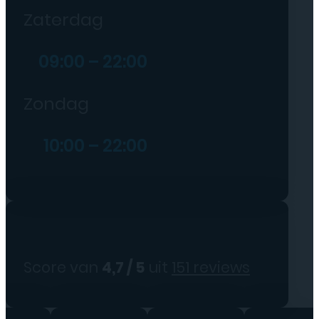
Zaterdag
09:00 – 22:00
Zondag
10:00 – 22:00
Score van
4,7 / 5
uit
151 reviews