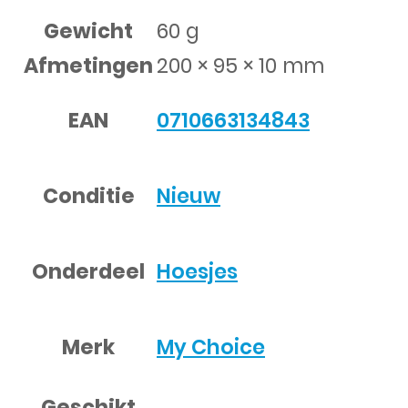
Gewicht
60 g
Afmetingen
200 × 95 × 10 mm
EAN
0710663134843
Conditie
Nieuw
Onderdeel
Hoesjes
Merk
My Choice
Geschikt