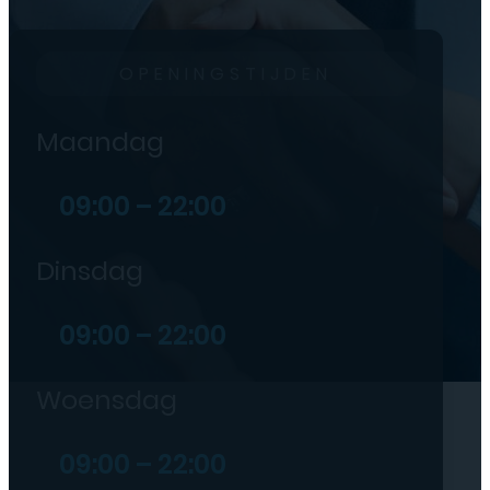
OPENINGSTIJDEN
Maandag
09:00 – 22:00
Dinsdag
09:00 – 22:00
Woensdag
09:00 – 22:00