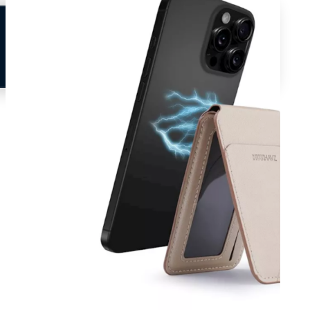
Neem contact op
Veelgestelde vragen