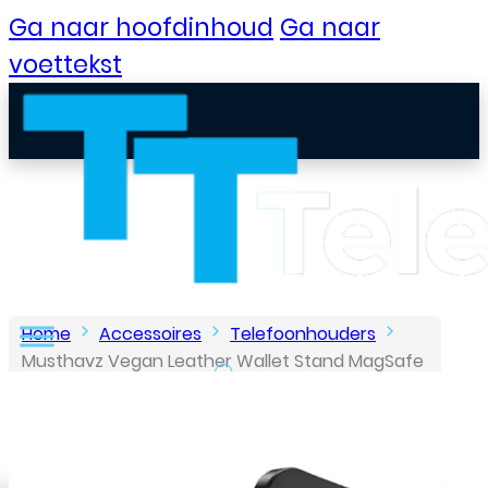
Ga naar hoofdinhoud
Ga naar
voettekst
Home
Accessoires
Telefoonhouders
Musthavz Vegan Leather Wallet Stand MagSafe
– Desert Gold
B2B Portaal
Klantenservice