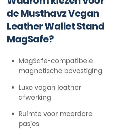
Waarom kiezen voor
de Musthavz Vegan
Leather Wallet Stand
MagSafe?
MagSafe-compatibele
magnetische bevestiging
Luxe vegan leather
afwerking
Ruimte voor meerdere
pasjes