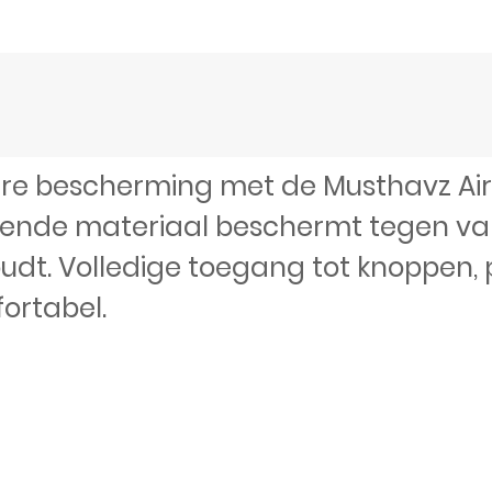
are bescherming met de Musthavz Air 
ende materiaal beschermt tegen valle
houdt. Volledige toegang tot knoppe
ortabel.