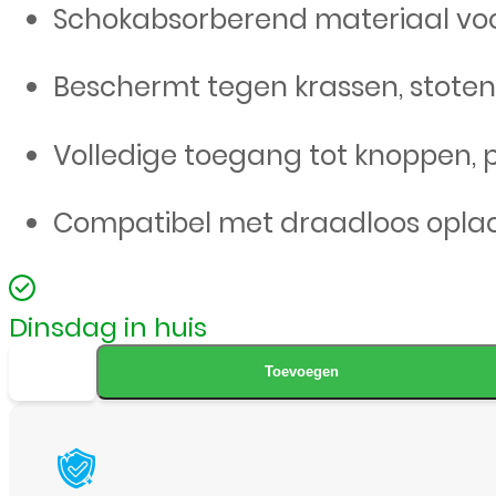
Schokabsorberend materiaal vo
Beschermt tegen krassen, stoten 
Volledige toegang tot knoppen,
Compatibel met draadloos opla
Dinsdag in huis
Musthavz
Toevoegen
Air
Protect
Case