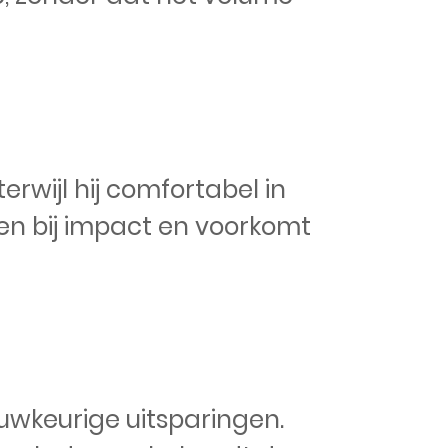
rwijl hij comfortabel in
kken bij impact en voorkomt
auwkeurige uitsparingen.