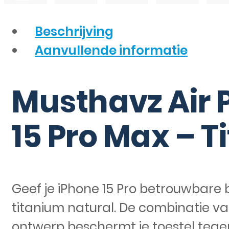
Beschrijving
Aanvullende informatie
Musthavz Air 
15 Pro Max – 
Geef je iPhone 15 Pro betrouwbare 
titanium natural. De combinatie 
ontwerp beschermt je toestel tegen