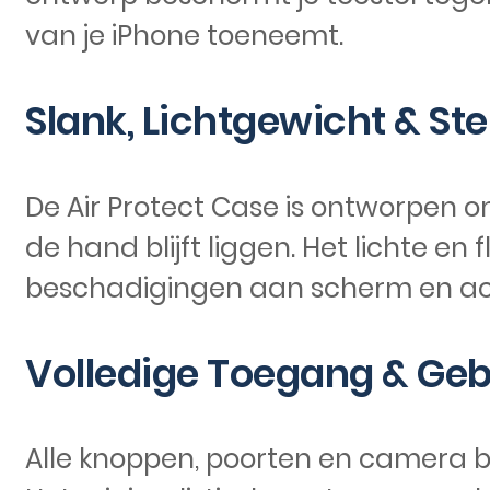
van je iPhone toeneemt.
Slank, Lichtgewicht & Ste
De Air Protect Case is ontworpen o
de hand blijft liggen. Het lichte e
beschadigingen aan scherm en ac
Volledige Toegang & Ge
Alle knoppen, poorten en camera bl