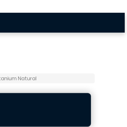
itanium Natural