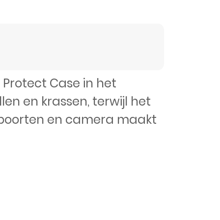
Protect Case in het
n en krassen, terwijl het
n, poorten en camera maakt