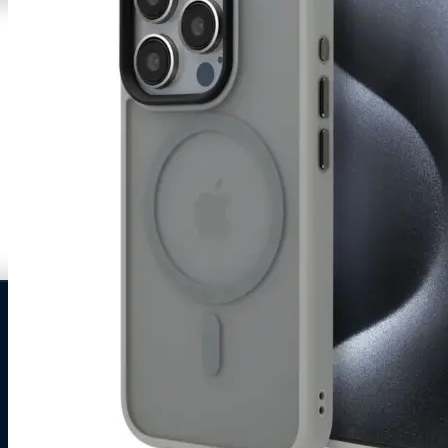
0
Zakelijke klant worden
Mijn account