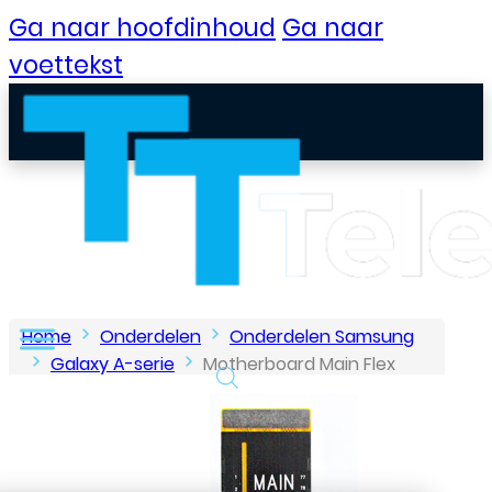
Ga naar hoofdinhoud
Ga naar
voettekst
Home
Onderdelen
Onderdelen Samsung
Galaxy A-serie
Motherboard Main Flex
voor Samsung Galaxy A72 4G/5G
B2B Portaal
Klantenservice