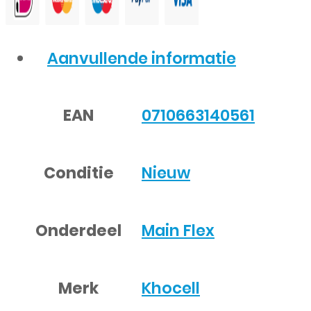
Aanvullende informatie
EAN
0710663140561
Conditie
Nieuw
Onderdeel
Main Flex
Merk
Khocell