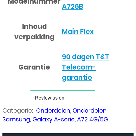
Modelnummer
A726B
Inhoud
Main Flex
verpakking
90 dagen T&T
Garantie
Telecom-
garantie
Categorie:
Onderdelen
,
Onderdelen
Samsung
,
Galaxy A-serie
,
A72 4G/5G