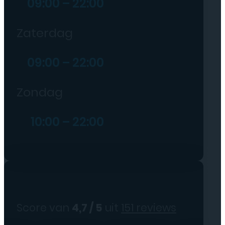
09:00 – 22:00
Zaterdag
09:00 – 22:00
Zondag
10:00 – 22:00
Score van
4,7 / 5
uit
151 reviews