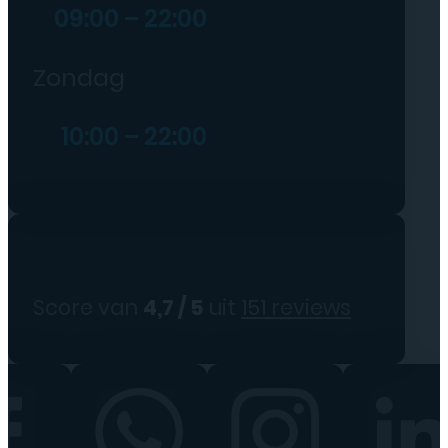
09:00 – 22:00
Zondag
10:00 – 22:00
Score van
4,7 / 5
uit
151 reviews