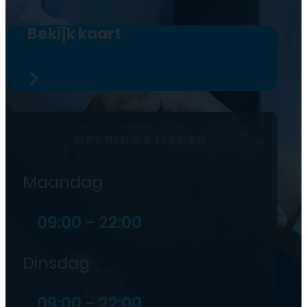
Bekijk kaart
OPENINGSTIJDEN
Maandag
09:00 – 22:00
Dinsdag
09:00 – 22:00