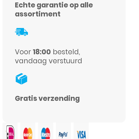
Echte garantie op alle
–
assortiment
iPhone
17
Pro
/
Voor
18:00
besteld,
vandaag verstuurd
17
Pro
Max
–
Gratis verzending
Blauw
aantal