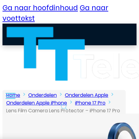
Ga naar hoofdinhoud
Ga naar
voettekst
Home
Onderdelen
Onderdelen Apple
Onderdelen Apple iPhone
iPhone 17 Pro
Lens Film Camera Lens Protector – iPhone 17 Pro
B2B Portaal
/ 17 Pro Max – Blauw
Klantenservice