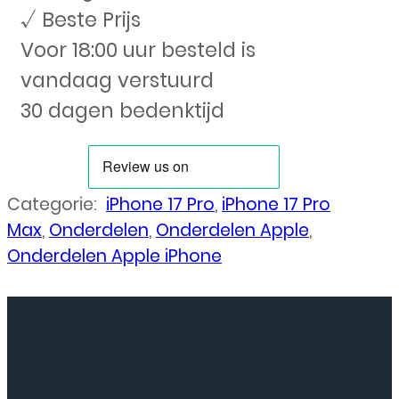
√ Beste Prijs
Voor 18:00 uur besteld is
vandaag verstuurd
30 dagen bedenktijd
Categorie:
iPhone 17 Pro
,
iPhone 17 Pro
Max
,
Onderdelen
,
Onderdelen Apple
,
Onderdelen Apple iPhone