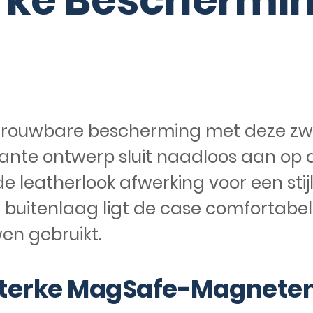
terke Beschermi
betrouwbare bescherming met deze z
gante ontwerp sluit naadloos aan op 
e leatherlook afwerking voor een stijl
e buitenlaag ligt de case comfortabel
en gebruikt.
& Sterke MagSafe-Magnete