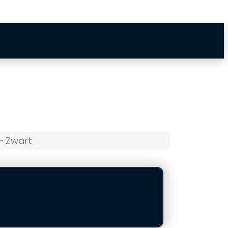
– Zwart