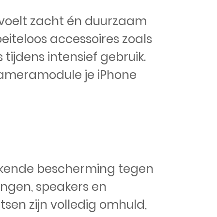
n voelt zacht én duurzaam
iteloos accessoires zoals
 tijdens intensief gebruik.
ameramodule je iPhone
tekende bescherming tegen
tingen, speakers en
sen zijn volledig omhuld,