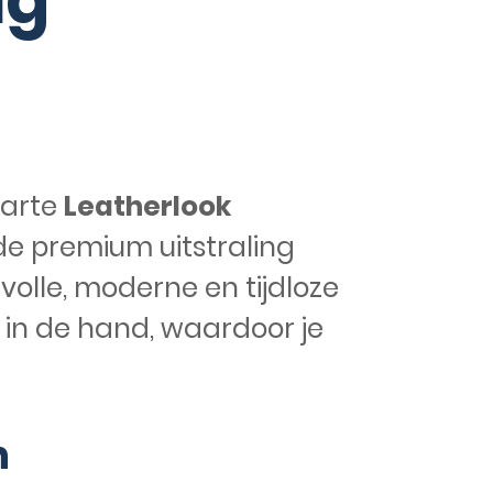
ng
warte
Leatherlook
de premium uitstraling
volle, moderne en tijdloze
 in de hand, waardoor je
n