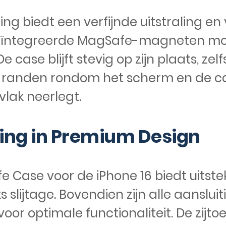
ng biedt een verfijnde uitstraling e
 geïntegreerde MagSafe-magneten moe
case blijft stevig op zijn plaats, zelfs
 randen rondom het scherm en de c
lak neerlegt.
ng in Premium Design
e Case voor de iPhone 16 biedt uits
s slijtage. Bovendien zijn alle aanslui
 optimale functionaliteit. De zijtoet