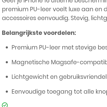
Geef je iPhone 16 ultieme bescherm
premium PU-leer voelt luxe aan en
accessoires eenvoudig. Stevig, licht
Belangrijkste voordelen:
Premium PU-leer met stevige b
Magnetische Magsafe-compatibil
Lichtgewicht en gebruiksvriendeli
Eenvoudige toegang tot alle kn