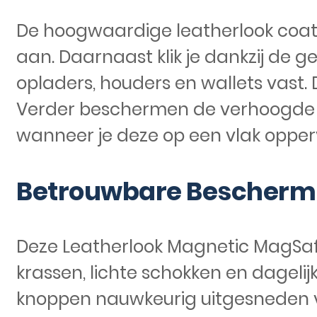
De hoogwaardige leatherlook coati
aan. Daarnaast klik je dankzij de
opladers, houders en wallets vast. De 
Verder beschermen de verhoogde
wanneer je deze op een vlak opperv
Betrouwbare Beschermi
Deze Leatherlook Magnetic MagSaf
krassen, lichte schokken en dagelijk
knoppen nauwkeurig uitgesneden voor