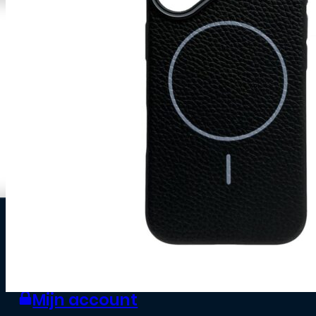
0
Zakelijke klant worden
Mijn account