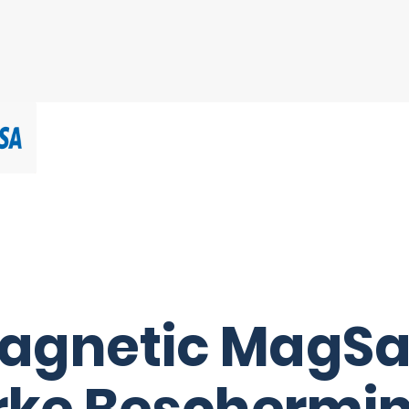
Magnetic MagSa