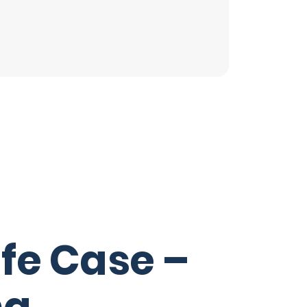
fe Case –