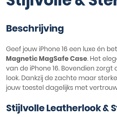
Stijlvolle & S
Beschrijving
Geef jouw iPhone 16 een luxe én 
Magnetic MagSafe Case
. Het ele
van de iPhone 16. Bovendien zorgt d
look. Dankzij de zachte maar sterk
jouw toestel dagelijks met vertrouw
Stijlvolle Leatherlook 