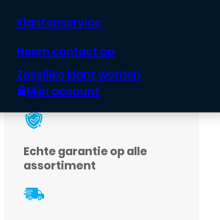
€
29,95
Klantenservice
Neem contact op
Uitverkocht
Zakelijke klant worden
Mijn account
Echte garantie op alle
assortiment