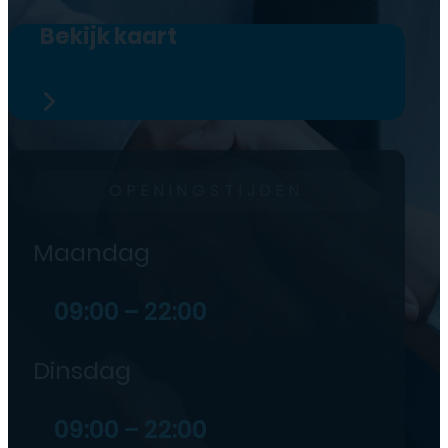
Bekijk kaart
OPENINGSTIJDEN
Maandag
09:00 – 22:00
Dinsdag
09:00 – 22:00