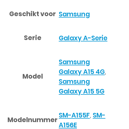
Geschikt voor
Samsung
Serie
Galaxy A-Serie
Samsung
Galaxy A15 4G
,
Model
Samsung
Galaxy A15 5G
SM-A155F
,
SM-
Modelnummer
A156E