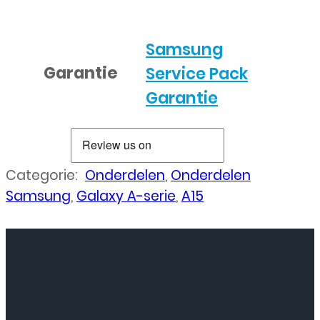
Samsung
Garantie
Service Pack
Garantie
Categorie:
Onderdelen
,
Onderdelen
Samsung
,
Galaxy A-serie
,
A15