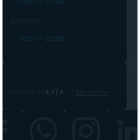
09:00 – 22:00
Zondag
10:00 – 22:00
Score van
4,7 / 5
uit
151 reviews