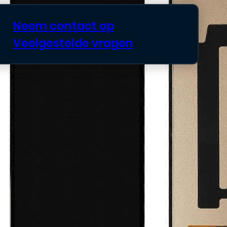
Neem contact op
Veelgestelde vragen