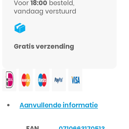
Voor
18:00
besteld,
vandaag verstuurd
Gratis verzending
Aanvullende informatie
EAN
0710663170513