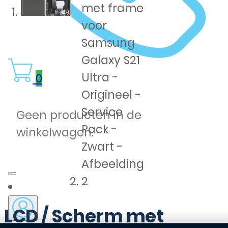
0
Geen producten in de
winkelwagen.
LCD / Scherm met