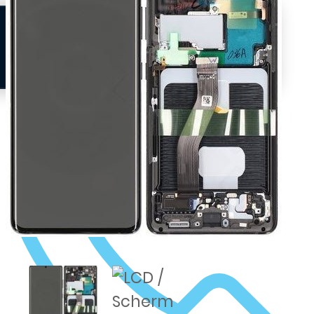
Neem contact op
Veelgestelde vragen