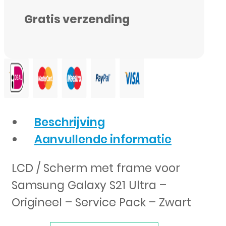
Service
Gratis verzending
Pack
-
Zwart
aantal
Beschrijving
Aanvullende informatie
LCD / Scherm met frame voor
Samsung Galaxy S21 Ultra –
Origineel – Service Pack – Zwart