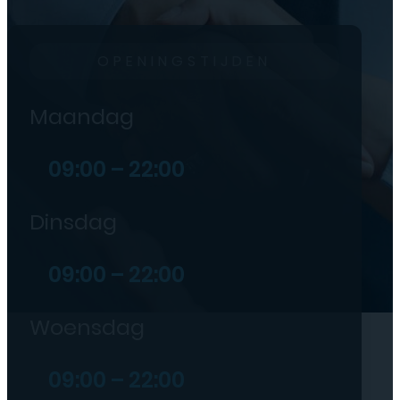
OPENINGSTIJDEN
Maandag
09:00 – 22:00
Dinsdag
09:00 – 22:00
Woensdag
09:00 – 22:00