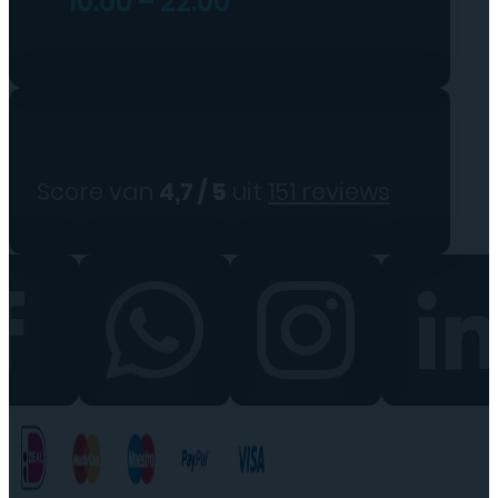
10:00 – 22:00
Score van
4,7 / 5
uit
151 reviews