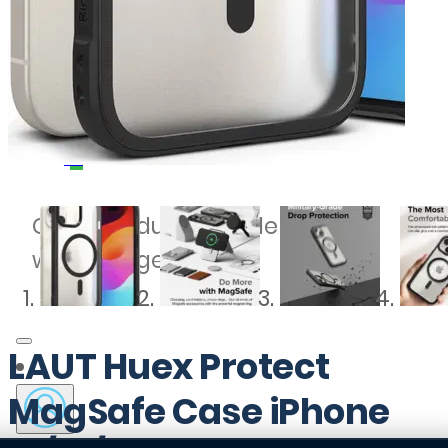
0
Geen producten in de
winkelwagen.
LAUT Huex Protect
MagSafe Case iPhone