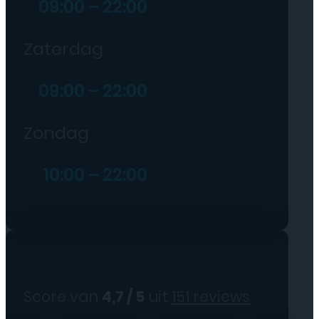
09:00 – 22:00
Zaterdag
09:00 – 22:00
Zondag
10:00 – 22:00
Score van
4,7 / 5
uit
151 reviews