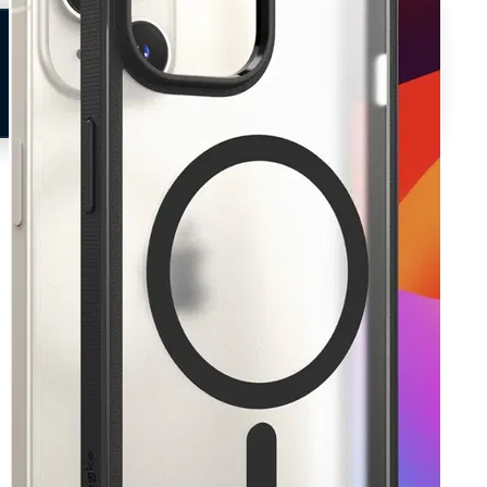
Neem contact op
Veelgestelde vragen