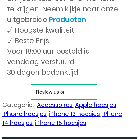
te krijgen. Neem kijkje naar onze
uitgebreide
Producten
.
√ Hoogste kwaliteit!
√ Beste Prijs
Voor 18:00 uur besteld is
vandaag verstuurd
30 dagen bedenktijd
Categorie:
Accessoires
,
Apple hoesjes
,
iPhone hoesjes
,
iPhone 13 hoesjes
,
iPhone
14 hoesjes
,
iPhone 15 hoesjes