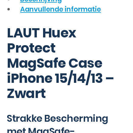
Aanvullende informatie
LAUT Huex
Protect
MagSafe Case
iPhone 15/14/13 –
Zwart
Strakke Bescherming
met MagSafe-