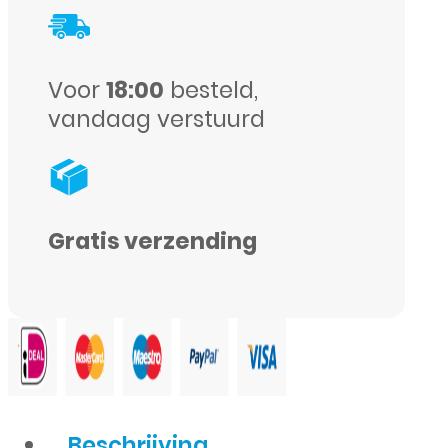
aantal
Voor
18:00
besteld,
vandaag verstuurd
Gratis verzending
Beschrijving