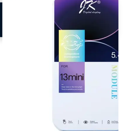
Neem contact op
Veelgestelde vragen