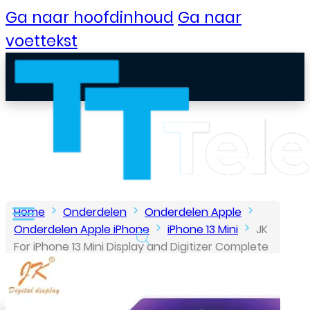
Ga naar hoofdinhoud
Ga naar
voettekst
Home
Onderdelen
Onderdelen Apple
Onderdelen Apple iPhone
iPhone 13 Mini
JK
For iPhone 13 Mini Display and Digitizer Complete
B2B Portaal
Black (In-Cell)
Klantenservice