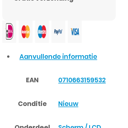
Aanvullende informatie
EAN
0710663159532
Conditie
Nieuw
Onderdeel
Scherm / LCD