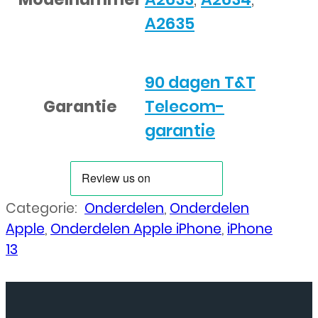
A2635
90 dagen T&T
Garantie
Telecom-
garantie
Categorie:
Onderdelen
,
Onderdelen
Apple
,
Onderdelen Apple iPhone
,
iPhone
13