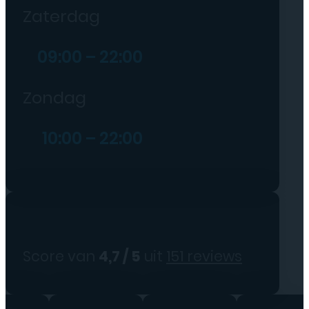
Zaterdag
09:00 – 22:00
Zondag
10:00 – 22:00
Score van
4,7 / 5
uit
151 reviews