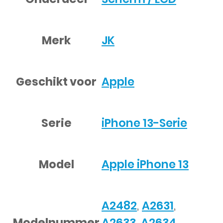
Merk
JK
Geschikt voor
Apple
Serie
iPhone 13-Serie
Model
Apple iPhone 13
A2482
,
A2631
,
Modelnummer
A2633
,
A2634
,