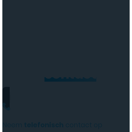
Neem
contact
op
Neem
telefonisch
contact op