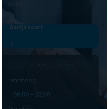
22:00
Bekijk kaart
OPENINGSTIJDEN
Maandag
09:00 – 22:00
Dinsdag