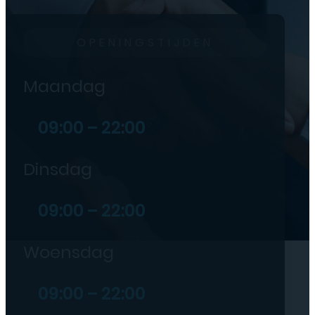
OPENINGSTIJDEN
Maandag
09:00 – 22:00
Dinsdag
09:00 – 22:00
Woensdag
09:00 – 22:00