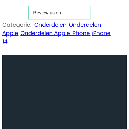
Categorie:
Onderdelen
,
Onderdelen
Apple
,
Onderdelen Apple iPhone
,
iPhone
14