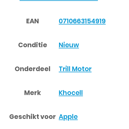
EAN
0710663154919
Conditie
Nieuw
Onderdeel
Trill Motor
Merk
Khocell
Geschikt voor
Apple