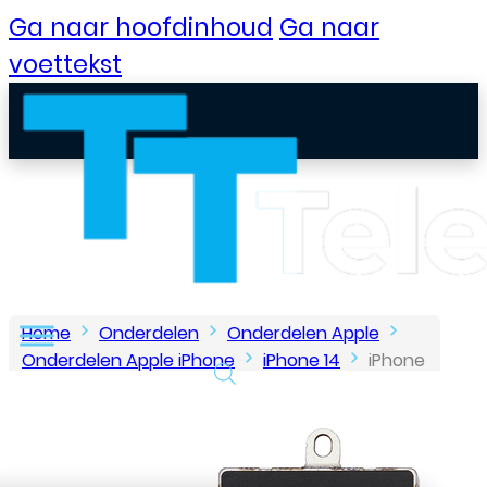
Ga naar hoofdinhoud
Ga naar
voettekst
Home
Onderdelen
Onderdelen Apple
Onderdelen Apple iPhone
iPhone 14
iPhone
14 – Trill Motor – Taptic Engine
B2B Portaal
Klantenservice