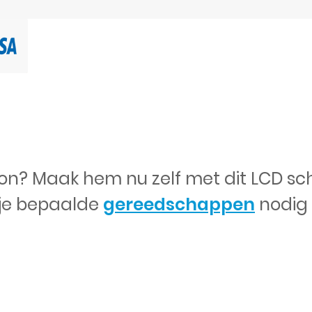
on? Maak hem nu zelf met dit LCD sc
 je bepaalde
gereedschappen
nodig 