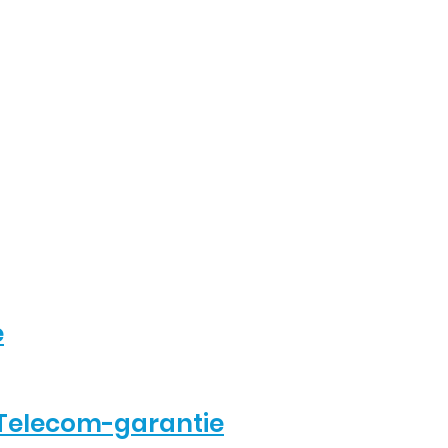
e
Telecom-garantie