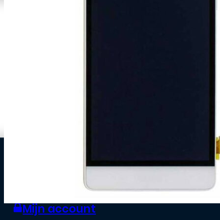
0
Zakelijke klant worden
Mijn account