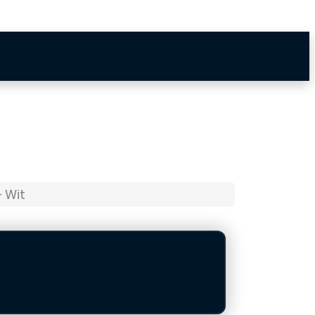
– Wit