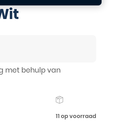
Wit
ig met behulp van
11 op voorraad