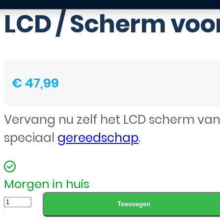
LCD / Scherm voor
€
47,99
Vervang nu zelf het LCD scherm van
speciaal
gereedschap
.
Morgen in huis
LCD
Toevoegen
/