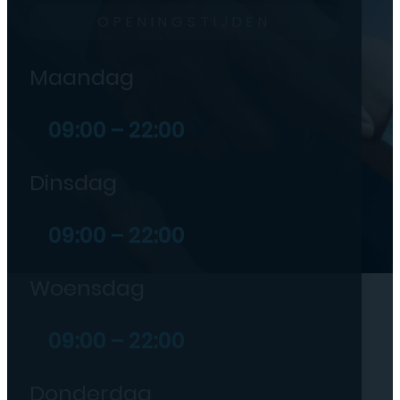
OPENINGSTIJDEN
Maandag
09:00 – 22:00
Dinsdag
09:00 – 22:00
Woensdag
09:00 – 22:00
Donderdag