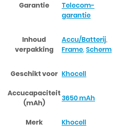
Garantie
Telecom-
garantie
Inhoud
Accu/Batterij
,
verpakking
Frame
,
Scherm
Geschikt voor
Khocell
Accucapaciteit
3650 mAh
(mAh)
Merk
Khocell