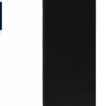
Neem contact op
Veelgestelde vragen