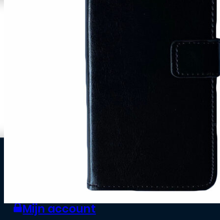
0
Zakelijke klant worden
Mijn account