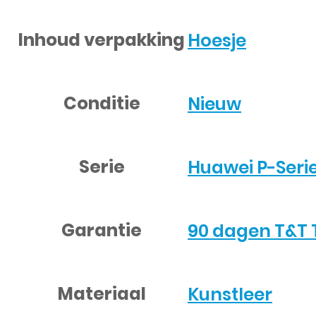
Inhoud verpakking
Hoesje
Conditie
Nieuw
Serie
Huawei P-Seri
Garantie
90 dagen T&T 
Materiaal
Kunstleer