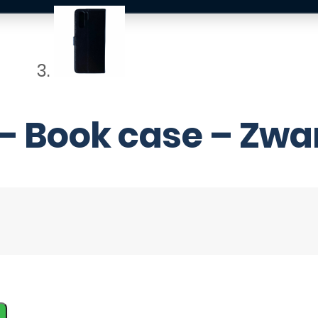
– Book case – Zwa