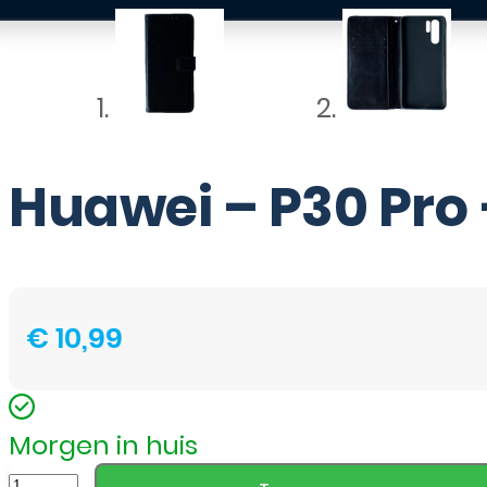
Huawei – P30 Pro 
€
10,99
Morgen in huis
Huawei