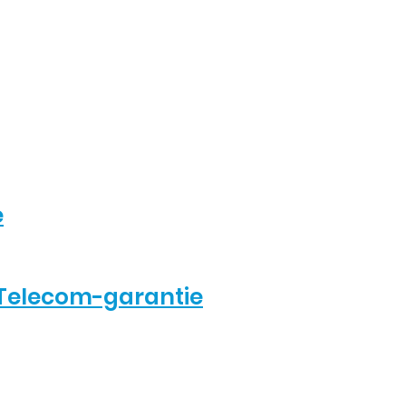
e
Telecom-garantie