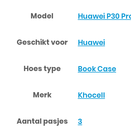
Model
Huawei P30 Pr
Geschikt voor
Huawei
Hoes type
Book Case
Merk
Khocell
Aantal pasjes
3