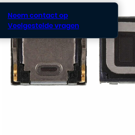
Neem contact op
Veelgestelde vragen