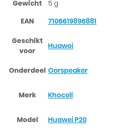
Gewicht
5 g
EAN
7106619896881
Geschikt
Huawei
voor
Onderdeel
Oorspeaker
Merk
Khocell
Model
Huawei P20