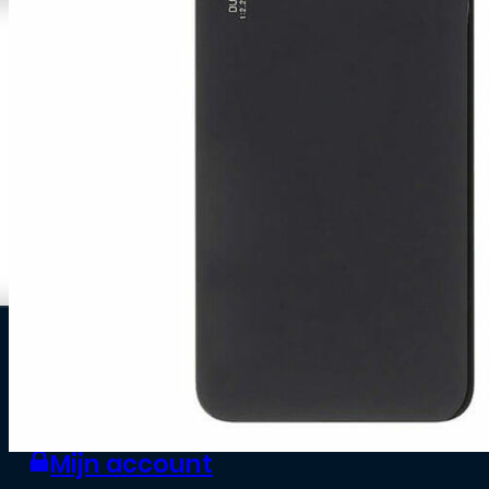
0
Zakelijke klant worden
Mijn account