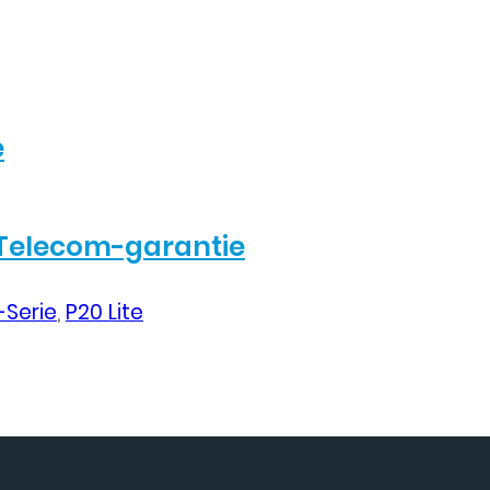
e
Telecom-garantie
-Serie
,
P20 Lite