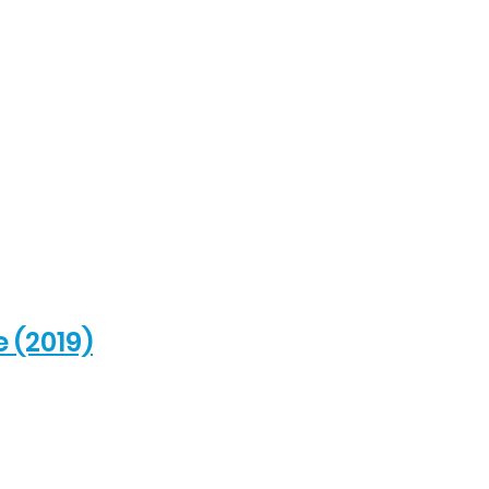
e (2019)