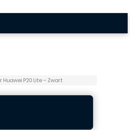
 Huawei P20 Lite – Zwart