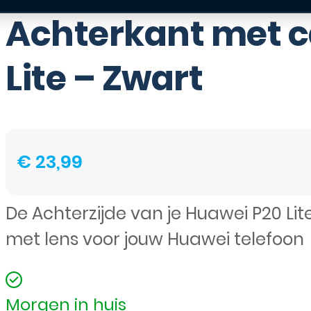
Achterkant met c
Lite – Zwart
€
23,99
De Achterzijde van je Huawei P20 L
met lens voor jouw Huawei telefoon
Morgen in huis