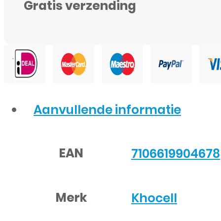
Gratis verzending
Aanvullende informatie
EAN
7106619904678
Merk
Khocell