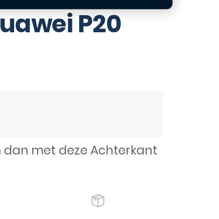
Huawei P20
em dan met deze Achterkant