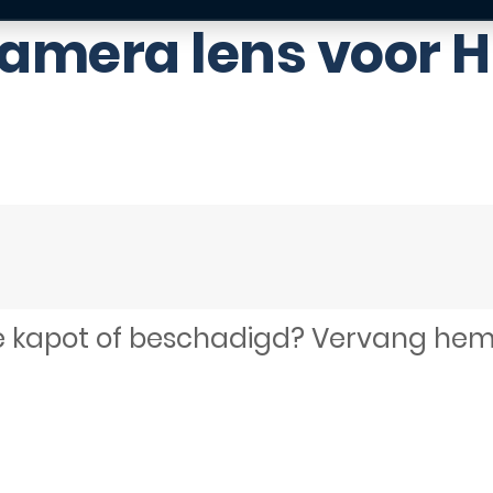
amera lens voor 
ite kapot of beschadigd? Vervang h