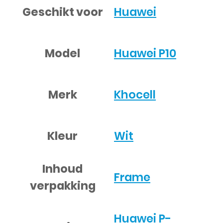
Geschikt voor
Huawei
Model
Huawei P10
Merk
Khocell
Kleur
Wit
Inhoud
Frame
verpakking
Huawei P-