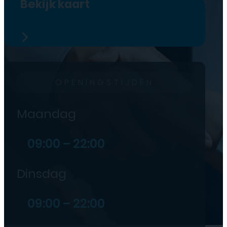
Bekijk kaart
OPENINGSTIJDEN
Maandag
09:00 – 22:00
Dinsdag
09:00 – 22:00