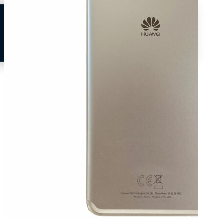
Neem contact op
Veelgestelde vragen