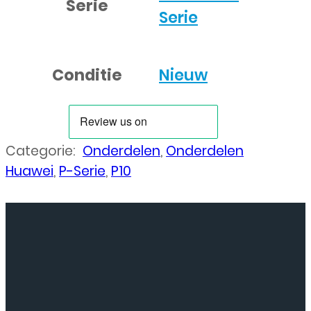
Serie
Serie
Conditie
Nieuw
Categorie:
Onderdelen
,
Onderdelen
Huawei
,
P-Serie
,
P10