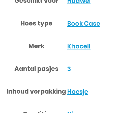
Geschikt voor
Huawei
Hoes type
Book Case
Merk
Khocell
Aantal pasjes
3
Inhoud verpakking
Hoesje