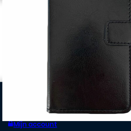
0
Zakelijke klant worden
Mijn account