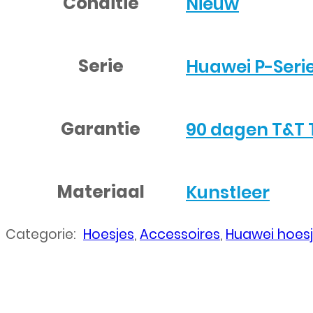
Conditie
Nieuw
Serie
Huawei P-Seri
Garantie
90 dagen T&T 
Materiaal
Kunstleer
Categorie:
Hoesjes
,
Accessoires
,
Huawei hoes