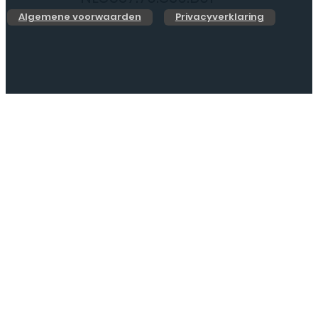
Algemene voorwaarden
Privacyverklaring
Web Design by
Jarno.digital