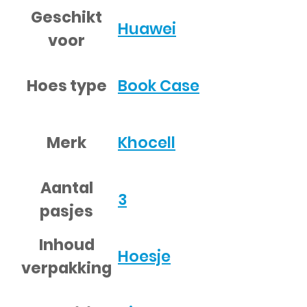
Geschikt
Huawei
voor
Hoes type
Book Case
Merk
Khocell
Aantal
3
pasjes
Inhoud
Hoesje
verpakking