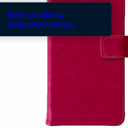
Neem contact op
Veelgestelde vragen