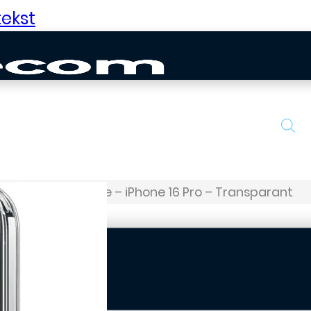
ekst
ESR Hybrid Case – iPhone 16 Pro – Transparant