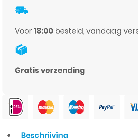
–
Transparant
aantal
Voor
18:00
besteld, vandaag ver
Gratis verzending
Beschrijving