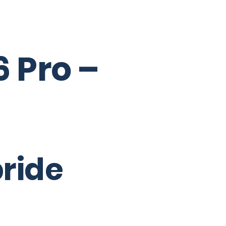
6 Pro –
ride