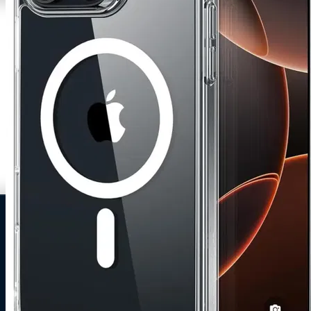
0
Zakelijke klant worden
Mijn account