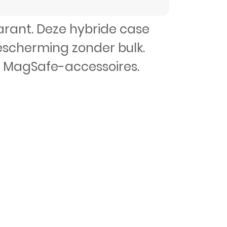
arant. Deze hybride case
escherming zonder bulk.
 MagSafe-accessoires.