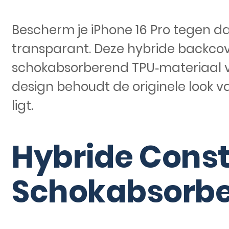
Bescherm je iPhone 16 Pro tegen dag
transparant. Deze hybride backco
schokabsorberend TPU‑materiaal v
design behoudt de originele look va
ligt.
Hybride Const
Schokabsorbe