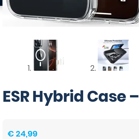
ESR Hybrid Case –
€
24,99