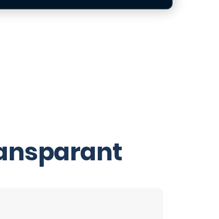
ransparant