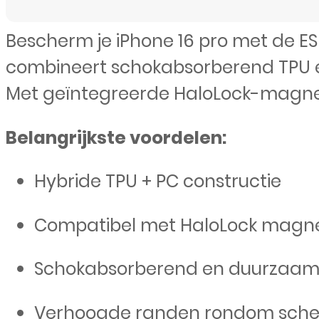
Bescherm je iPhone 16 pro met de ES
combineert schokabsorberend TPU en
Met geïntegreerde HaloLock-magnet
Belangrijkste voordelen:
Hybride TPU + PC constructie
Compatibel met HaloLock magn
Schokabsorberend en duurzaa
Verhoogde randen rondom sch