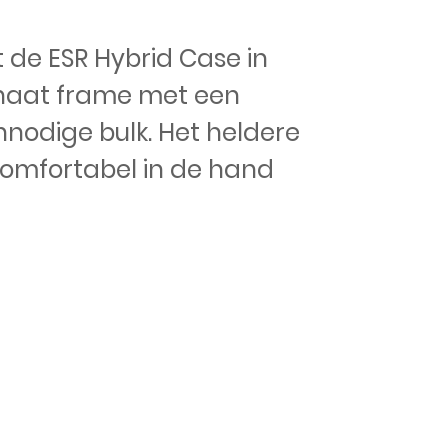
t de ESR Hybrid Case in
onaat frame met een
nodige bulk. Het heldere
 comfortabel in de hand