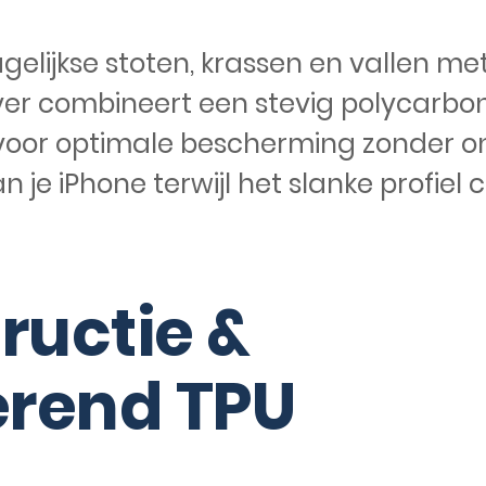
elijkse stoten, krassen en vallen me
ver combineert een stevig polycarb
oor optimale bescherming zonder on
n je iPhone terwijl het slanke profiel
ructie &
rend TPU