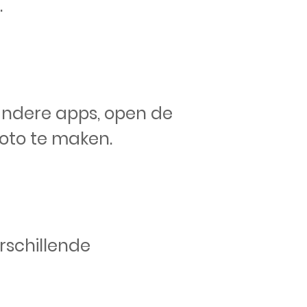
.
andere apps, open de
foto te maken.
erschillende