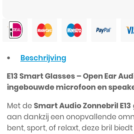
Beschrijving
E13 Smart Glasses – Open Ear Aud
ingebouwde microfoon en speak
Met de
Smart Audio Zonnebril E13
aan dankzij een onopvallende omni
bent, sport, of relaxt, deze bril bied