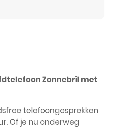
fdtelefoon Zonnebril met
dsfree telefoongesprekken
ur. Of je nu onderweg