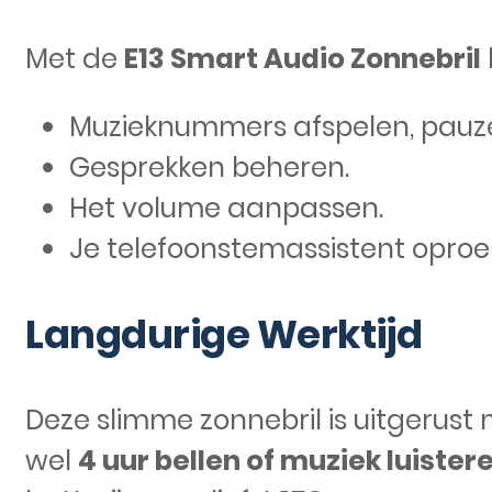
Met de
E13 Smart Audio Zonnebril
Muzieknummers afspelen, pauze
Gesprekken beheren.
Het volume aanpassen.
Je telefoonstemassistent opro
Langdurige Werktijd
Deze slimme zonnebril is uitgerust 
wel
4 uur bellen of muziek luister