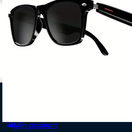
0
Zakelijke klant worden
Mijn account