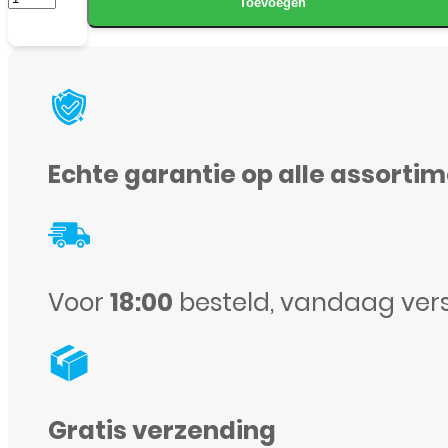
Toevoegen
Smart
Glasses
aantal
Echte garantie op alle assorti
Voor
18:00
besteld, vandaag ver
Gratis verzending