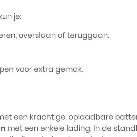
kun je:
ren, overslaan of teruggaan.
epen voor extra gemak.
met een krachtige, oplaadbare batteri
en
met een enkele lading. In de sta