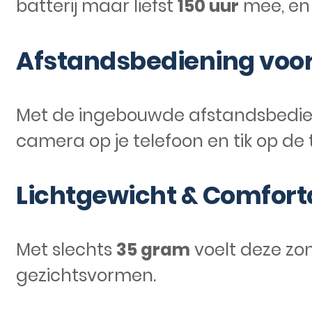
batterij maar liefst
150 uur
mee, en 
Afstandsbediening voor
Met de ingebouwde afstandsbedieni
camera op je telefoon en tik op de
Lichtgewicht & Comfort
Met slechts
35 gram
voelt deze zon
gezichtsvormen.