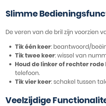
Slimme Bedieningsfunc
De veren van de bril zijn voorzien
Tik één keer
: beantwoord/beëin
Tik twee keer
: wissel van numm
Houd de linker of rechter rode 
telefoon.
Tik vier keer
: schakel tussen tal
Veelzijdige Functionalit