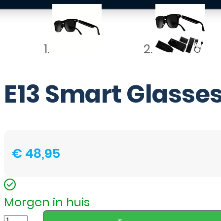
E13 Smart Glasse
€
48,95
Morgen in huis
E13