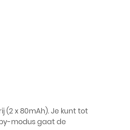
j (2 x 80mAh). Je kunt tot
ndby-modus gaat de