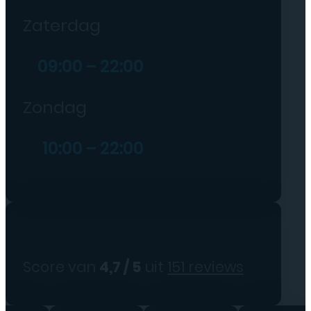
Zaterdag
09:00 – 22:00
Zondag
10:00 – 22:00
Score van
4,7 / 5
uit
151 reviews