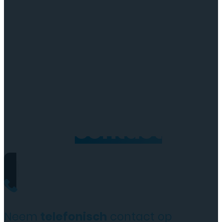
Neem
contact
op
Neem
telefonisch
contact op