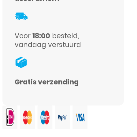
Case
-
Iphone
Voor
18:00
besteld,
16
vandaag verstuurd
-
Bruin
aantal
Gratis verzending