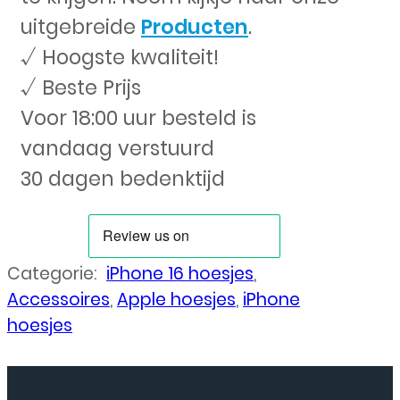
uitgebreide
Producten
.
√ Hoogste kwaliteit!
√ Beste Prijs
Voor 18:00 uur besteld is
vandaag verstuurd
30 dagen bedenktijd
Categorie:
iPhone 16 hoesjes
,
Accessoires
,
Apple hoesjes
,
iPhone
hoesjes