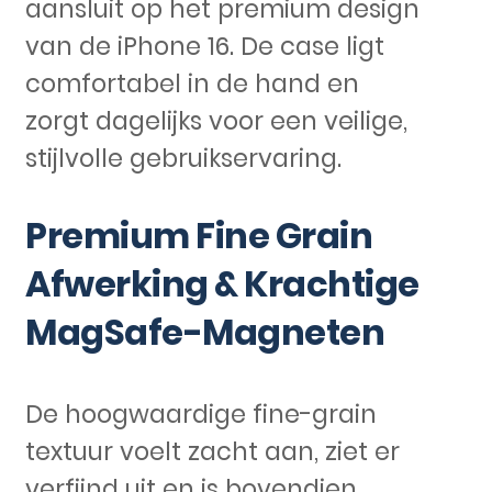
aansluit op het premium design
van de iPhone 16. De case ligt
comfortabel in de hand en
zorgt dagelijks voor een veilige,
stijlvolle gebruikservaring.
Premium Fine Grain
Afwerking & Krachtige
MagSafe-Magneten
De hoogwaardige fine-grain
textuur voelt zacht aan, ziet er
verfijnd uit en is bovendien