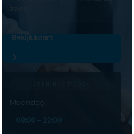
22:00
Bekijk kaart
OPENINGSTIJDEN
Maandag
09:00 – 22:00