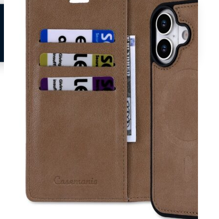
Neem contact op
Veelgestelde vragen