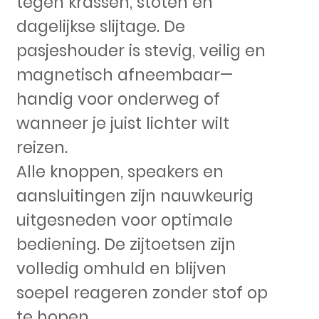
tegen krassen, stoten en
dagelijkse slijtage. De
pasjeshouder is stevig, veilig en
magnetisch afneembaar—
handig voor onderweg of
wanneer je juist lichter wilt
reizen.
Alle knoppen, speakers en
aansluitingen zijn nauwkeurig
uitgesneden voor optimale
bediening. De zijtoetsen zijn
volledig omhuld en blijven
soepel reageren zonder stof op
te hopen.