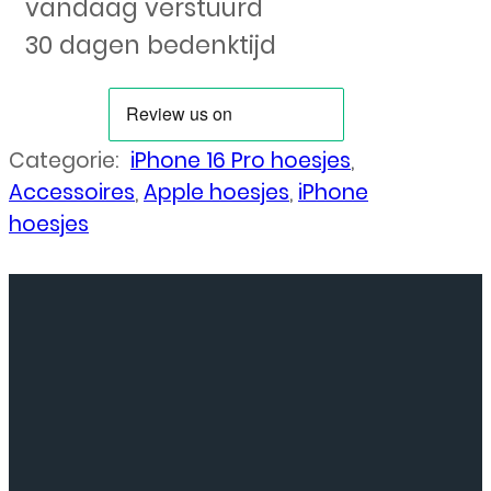
vandaag verstuurd
30 dagen bedenktijd
Categorie:
iPhone 16 Pro hoesjes
,
Accessoires
,
Apple hoesjes
,
iPhone
hoesjes