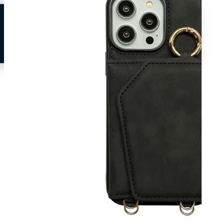
Neem contact op
Veelgestelde vragen