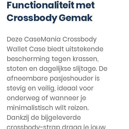
Functionaliteit met
Crossbody Gemak
Deze CaseMania Crossbody
Wallet Case biedt uitstekende
bescherming tegen krassen,
stoten en dagelijkse slijtage. De
afneembare pasjeshouder is
stevig en veilig, ideaal voor
onderweg of wanneer je
minimalistisch wilt reizen.
Dankzij de bijgeleverde
crossbody-strap draag je jouw