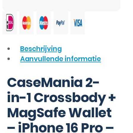
Beschrijving
Aanvullende informatie
CaseMania 2-
in-1 Crossbody +
MagSafe Wallet
– iPhone 16 Pro –