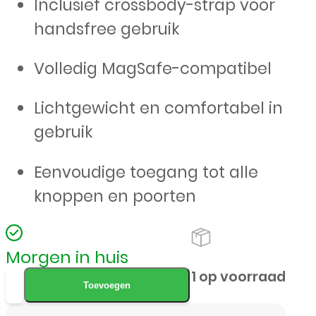
Inclusief crossbody-strap voor
handsfree gebruik
Volledig MagSafe-compatibel
Lichtgewicht en comfortabel in
gebruik
Eenvoudige toegang tot alle
knoppen en poorten
Morgen in huis
CaseMania
1 op voorraad
Toevoegen
2-