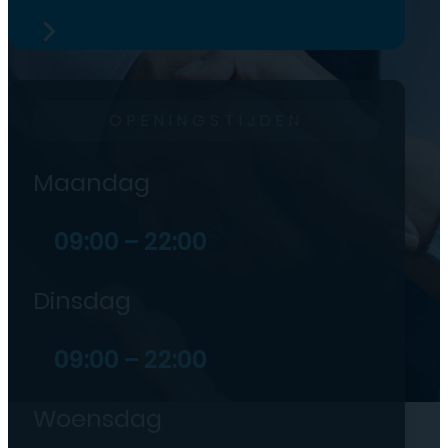
OPENINGSTIJDEN
Maandag
09:00 – 22:00
Dinsdag
09:00 – 22:00
Woensdag