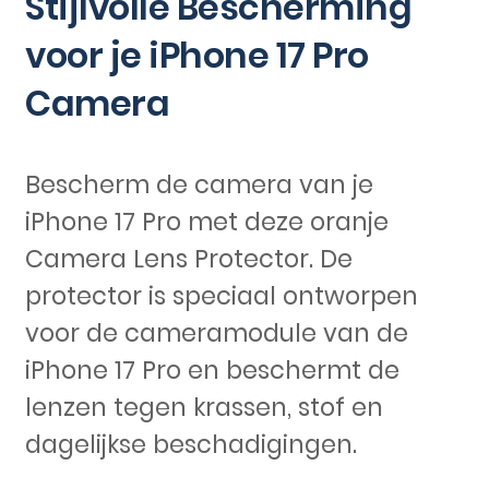
Stijlvolle Bescherming
voor je iPhone 17 Pro
Camera
Bescherm de camera van je
iPhone 17 Pro met deze oranje
Camera Lens Protector. De
protector is speciaal ontworpen
voor de cameramodule van de
iPhone 17 Pro en beschermt de
lenzen tegen krassen, stof en
dagelijkse beschadigingen.