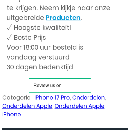
te krijgen. Neem kijkje naar onze
uitgebreide
Producten
.
√ Hoogste kwaliteit!
√ Beste Prijs
Voor 18:00 uur besteld is
vandaag verstuurd
30 dagen bedenktijd
Categorie:
iPhone 17 Pro
,
Onderdelen
,
Onderdelen Apple
,
Onderdelen Apple
iPhone