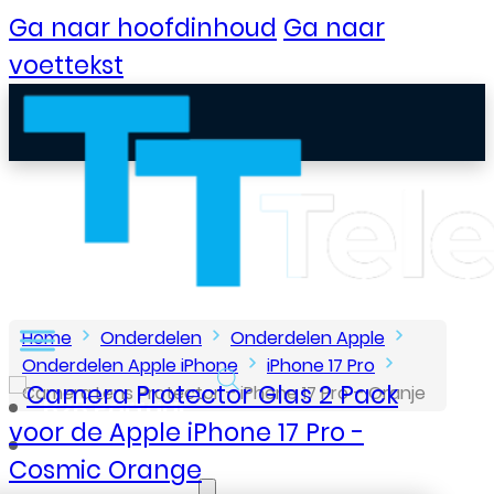
Ga naar hoofdinhoud
Ga naar
voettekst
Home
Onderdelen
Onderdelen Apple
Onderdelen Apple iPhone
iPhone 17 Pro
Camera Lens Protector – iPhone 17 Pro – Oranje
B2B Portaal
Klantenservice