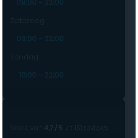
09:00 – 22:00
Zaterdag
09:00 – 22:00
Zondag
10:00 – 22:00
Score van
4,7 / 5
uit
151 reviews