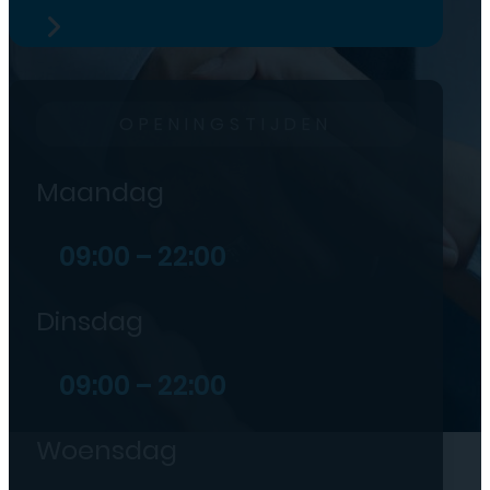
OPENINGSTIJDEN
Maandag
09:00 – 22:00
Dinsdag
09:00 – 22:00
Woensdag