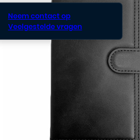
Neem contact op
Veelgestelde vragen