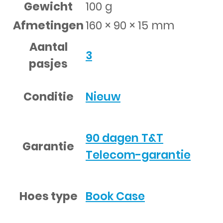
Gewicht
100 g
Afmetingen
160 × 90 × 15 mm
Aantal
3
pasjes
Conditie
Nieuw
90 dagen T&T
Garantie
Telecom-garantie
Hoes type
Book Case