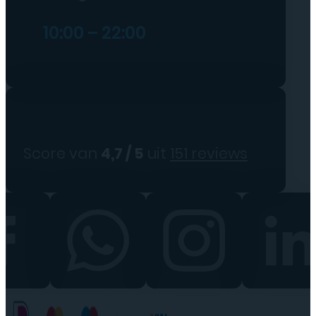
10:00 – 22:00
Score van
4,7 / 5
uit
151 reviews