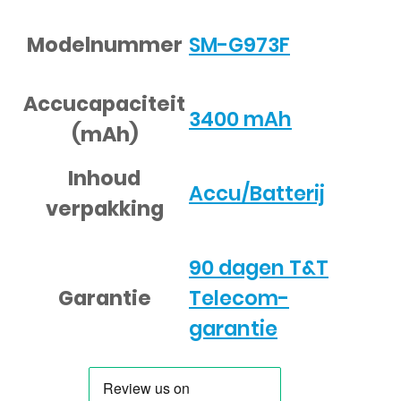
Modelnummer
SM-G973F
Accucapaciteit
3400 mAh
(mAh)
Inhoud
Accu/Batterij
verpakking
90 dagen T&T
Garantie
Telecom-
garantie