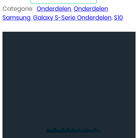
Categorie:
Onderdelen
,
Onderdelen
Samsung
,
Galaxy S-Serie Onderdelen
,
S10
Neem
contact
op