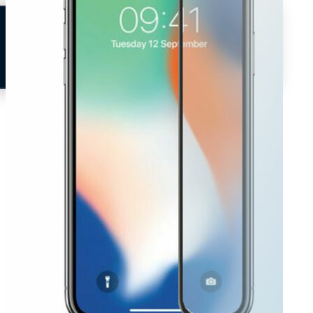
Neem contact op
Veelgestelde vragen