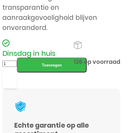
transparantie en
aanraakgevoeligheid blijven
onveranderd.
Dinsdag in huis
Apple
126 op voorraad
Toevoegen
-
iPhone
X
/
XS
/
Echte garantie op alle