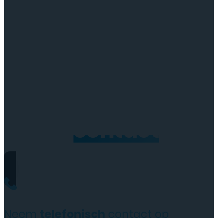
Neem
contact
op
Neem
telefonisch
contact op