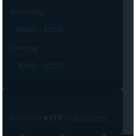
Zaterdag
09:00 – 22:00
Zondag
10:00 – 22:00
Score van
4,7 / 5
uit
151 reviews