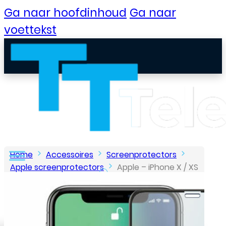
Ga naar hoofdinhoud
Ga naar
voettekst
Home
Accessoires
Screenprotectors
Apple screenprotectors
Apple – iPhone X / XS
/ 11 Pro – Full Cover – Screenprotector – Zwart
B2B Portaal
Klantenservice