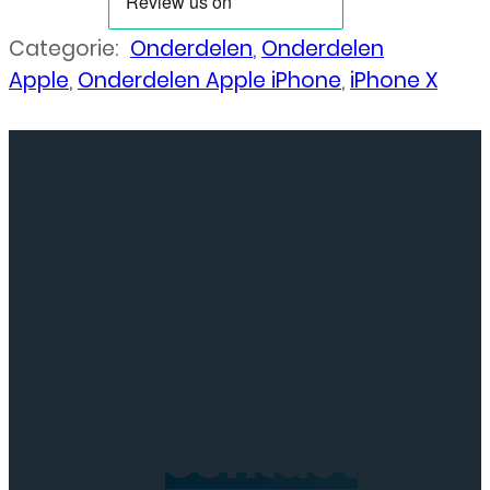
Categorie:
Onderdelen
,
Onderdelen
Apple
,
Onderdelen Apple iPhone
,
iPhone X
Neem
contact
op