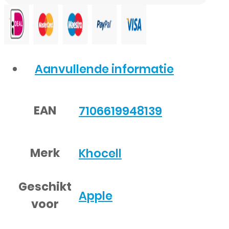
Aanvullende informatie
EAN
7106619948139
Merk
Khocell
Geschikt
Apple
voor