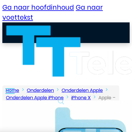
Ga naar hoofdinhoud
Ga naar
voettekst
Home
Onderdelen
Onderdelen Apple
Onderdelen Apple iPhone
iPhone X
Apple –
iPhone X – tape – Waterdicht
B2B Portaal
Klantenservice