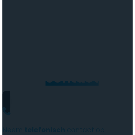
Neem
contact
op
Neem
telefonisch
contact op