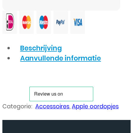
aantal
Beschrijving
Aanvullende informatie
Categorie:
Accessoires
,
Apple oordopjes