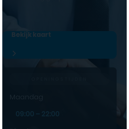
Bekijk kaart
OPENINGSTIJDEN
Maandag
09:00 – 22:00