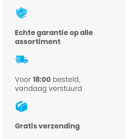
with
3.5mm
Oordopjes
Echte garantie op alle
Plug
assortiment
-
A1472
-
Voor
18:00
besteld,
Origineel
vandaag verstuurd
-
Service
Pack
-
Gratis verzending
MNHF2ZM/A