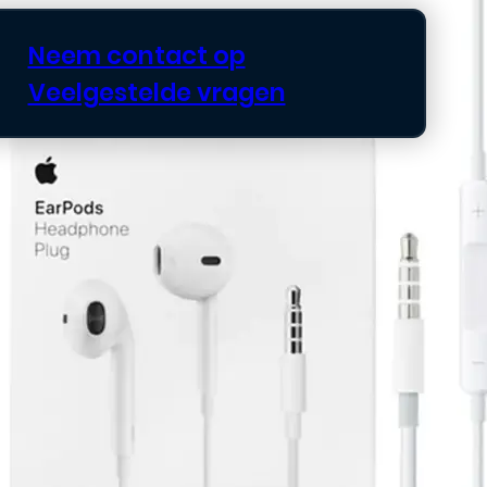
Neem contact op
Veelgestelde vragen