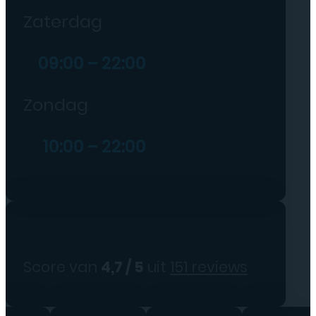
Zaterdag
09:00 – 22:00
Zondag
10:00 – 22:00
Score van
4,7 / 5
uit
151 reviews