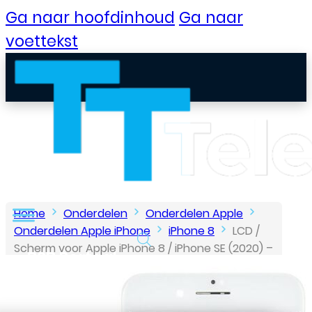
Ga naar hoofdinhoud
Ga naar
voettekst
Home
Onderdelen
Onderdelen Apple
Onderdelen Apple iPhone
iPhone 8
LCD /
Scherm voor Apple iPhone 8 / iPhone SE (2020) –
B2B Portaal
Wit
Klantenservice