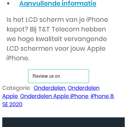
Aanvullende informatie
Is het LCD scherm van je iPhone
kapot? Bij T&T Telecom hebben
we hoge kwaliteit vervangende
LCD schermen voor jouw Apple
iPhone.
Categorie:
Onderdelen
,
Onderdelen
Apple
,
Onderdelen Apple iPhone
,
iPhone 8
,
SE 2020