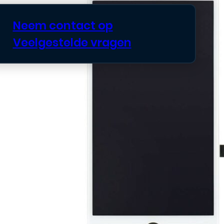
Neem contact op
Veelgestelde vragen