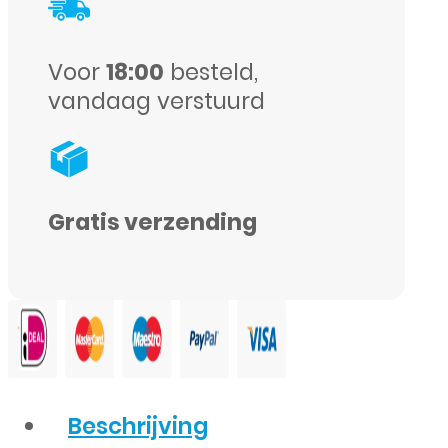
SE
(2020)
Voor
18:00
besteld,
-
vandaag verstuurd
Wit
aantal
Gratis verzending
Beschrijving