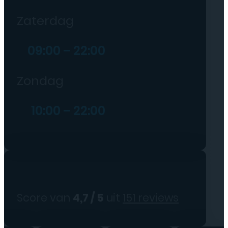
Zaterdag
09:00 – 22:00
Zondag
10:00 – 22:00
Score van
4,7 / 5
uit
151 reviews