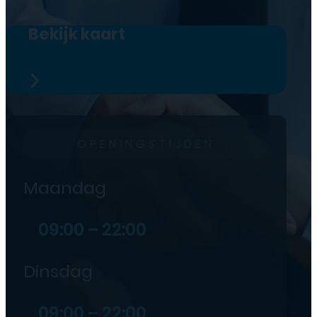
Bekijk kaart
OPENINGSTIJDEN
Maandag
09:00 – 22:00
Dinsdag
09:00 – 22:00