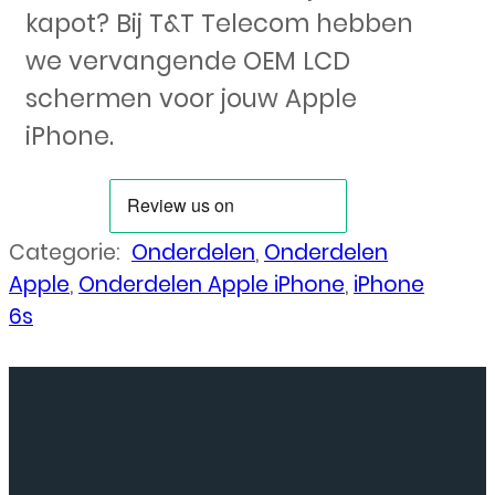
kapot? Bij T&T Telecom hebben
we vervangende OEM LCD
schermen voor jouw Apple
iPhone.
Categorie:
Onderdelen
,
Onderdelen
Apple
,
Onderdelen Apple iPhone
,
iPhone
6s