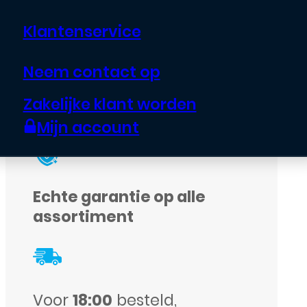
speciaal
gereedschap
.
Klantenservice
Neem contact op
Uitverkocht
Zakelijke klant worden
Mijn account
Echte garantie op alle
assortiment
Voor
18:00
besteld,