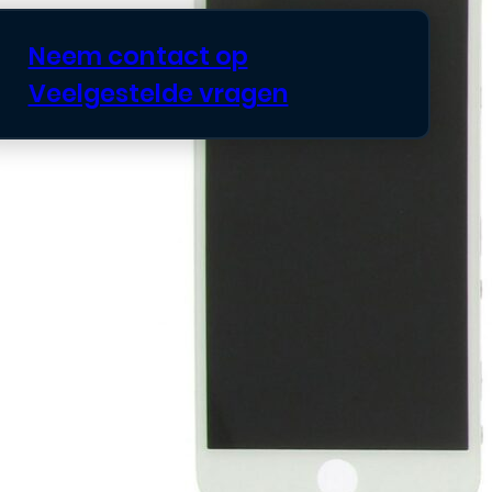
Neem contact op
Veelgestelde vragen