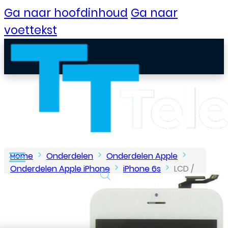
Ga naar hoofdinhoud
Ga naar
voettekst
Home
Onderdelen
Onderdelen Apple
Onderdelen Apple iPhone
iPhone 6s
LCD /
Scherm voor Apple iPhone 6S – OEM – Wit
B2B Portaal
Klantenservice