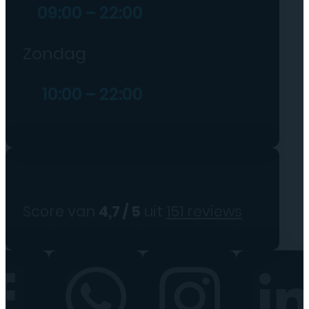
09:00 – 22:00
Zondag
10:00 – 22:00
Score van
4,7 / 5
uit
151 reviews