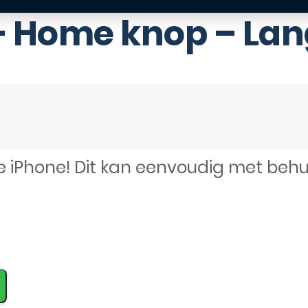
– Home knop – Lan
e iPhone! Dit kan eenvoudig met beh