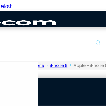
ekst
erdelen Apple iPhone
iPhone 6
Apple – iPhone 