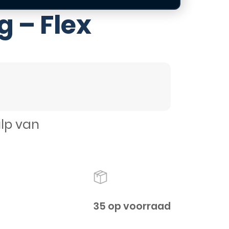
g – Flex
ulp van
35 op voorraad