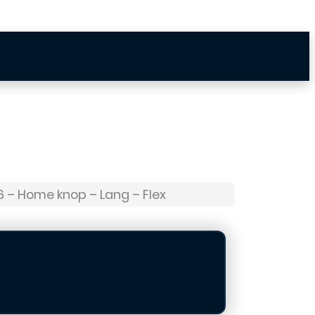
6 – Home knop – Lang – Flex