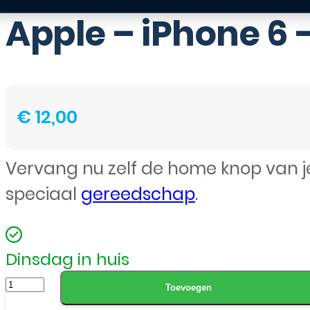
Apple – iPhone 6 
€
12,00
Vervang nu zelf de home knop van j
speciaal
gereedschap
.
Dinsdag in huis
Apple
Toevoegen
-