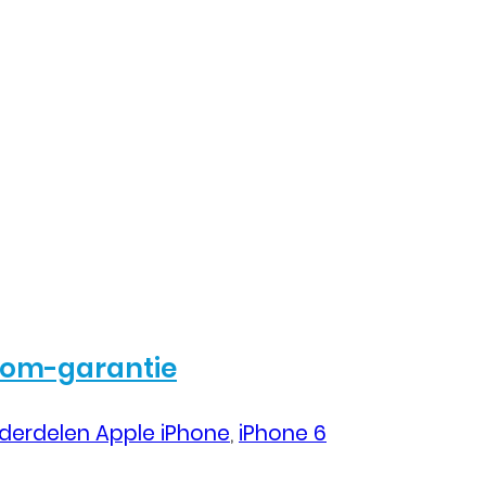
com-garantie
derdelen Apple iPhone
,
iPhone 6