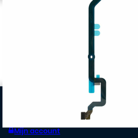
0
Zakelijke klant worden
Mijn account