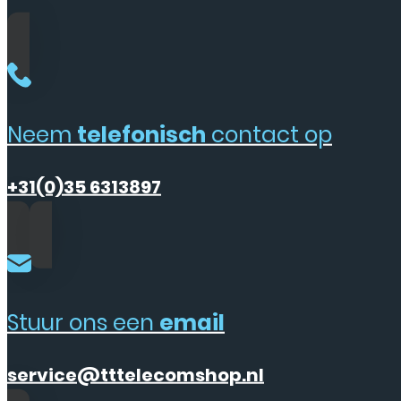
Neem
telefonisch
contact op
+31(0)35 6313897
Stuur ons een
email
service@tttelecomshop.nl