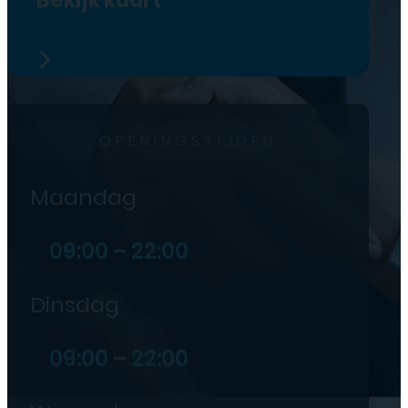
OPENINGSTIJDEN
Maandag
09:00 – 22:00
Dinsdag
09:00 – 22:00