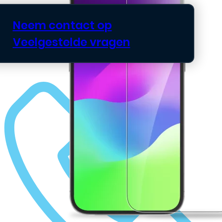
Neem contact op
Veelgestelde vragen