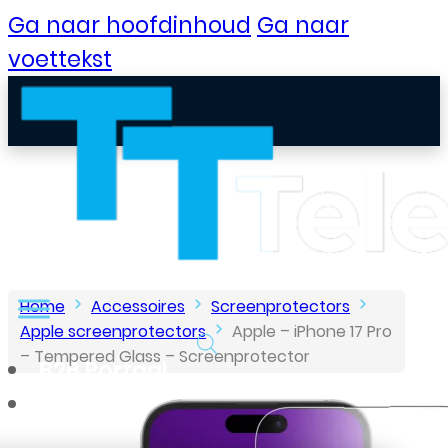
Ga naar hoofdinhoud
Ga naar
voettekst
Home
Accessoires
Screenprotectors
Apple screenprotectors
Apple – iPhone 17 Pro
– Tempered Glass – Screenprotector
B2B Portaal
Klantenservice