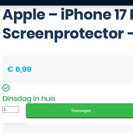
Apple – iPhone 17 
Screenprotector 
€
6,99
Dinsdag in huis
Apple
Toevoegen
-
iPhone