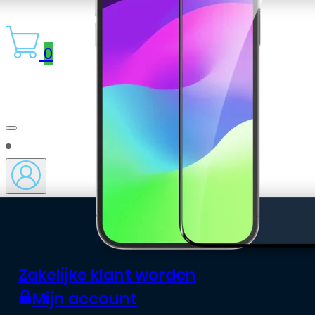
0
Zakelijke klant worden
Mijn account