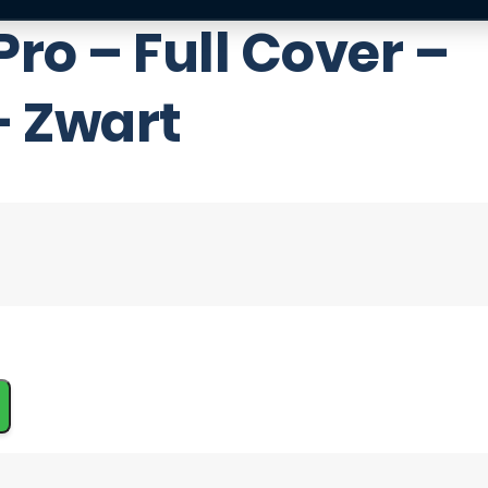
Pro – Full Cover –
– Zwart