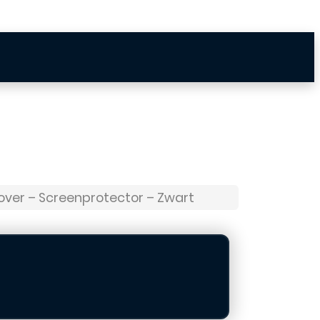
 Cover – Screenprotector – Zwart