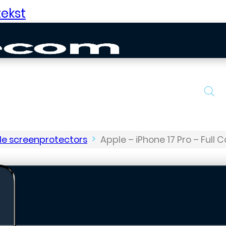
ekst
le screenprotectors
Apple – iPhone 17 Pro – Full