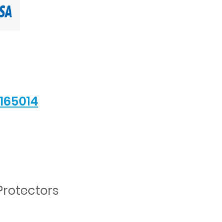
165014
Protectors