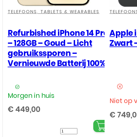
,
,
TELEFOONS, TABLETS & WEARABLES
TELEFOONS
Refurbished iPhone 14 Pro
Apple 
– 128GB – Goud – Licht
Zwart 
gebruikssporen –
Vernieuwde Batterij 100%
Morgen in huis
Niet op 
€
449,00
€
749,0
Refurbished