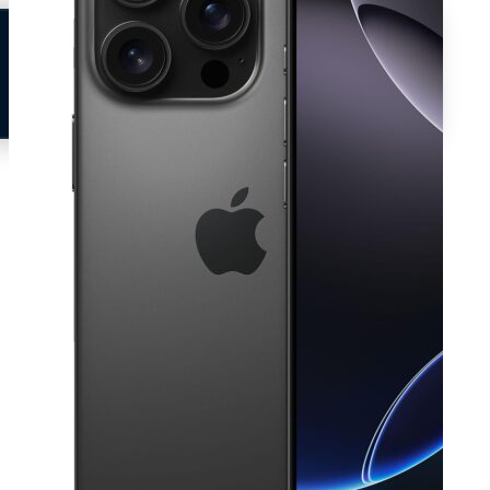
Neem contact op
Veelgestelde vragen