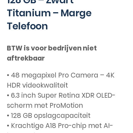
Titanium – Marge
Telefoon
BTW is voor bedrijven niet
aftrekbaar
• 48 megapixel Pro Camera – 4K
HDR videokwaliteit
• 6.3 inch Super Retina XDR OLED-
scherm met ProMotion
• 128 GB opslagcapaciteit
• Krachtige A18 Pro-chip met AI-