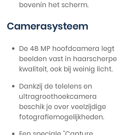
bovenin het scherm.
Camerasysteem
De 48 MP hoofdcamera legt
beelden vast in haarscherpe
kwaliteit, ook bij weinig licht.
Dankzij de telelens en
ultragroothoekcamera
beschik je over veelzijdige
fotografiemogelijkheden.
Een speciale “Capture